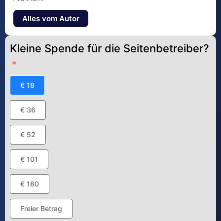
Alles vom Autor
Kleine Spende für die Seitenbetreiber?
€ 18
€ 36
€ 52
€ 101
€ 180
Freier Betrag