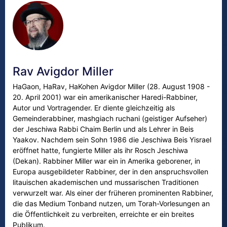
Rav Avigdor Miller
HaGaon, HaRav, HaKohen Avigdor Miller (28. August 1908 -
20. April 2001) war ein amerikanischer Haredi-Rabbiner,
Autor und Vortragender. Er diente gleichzeitig als
Gemeinderabbiner, mashgiach ruchani (geistiger Aufseher)
der Jeschiwa Rabbi Chaim Berlin und als Lehrer in Beis
Yaakov. Nachdem sein Sohn 1986 die Jeschiwa Beis Yisrael
eröffnet hatte, fungierte Miller als ihr Rosch Jeschiwa
(Dekan). Rabbiner Miller war ein in Amerika geborener, in
Europa ausgebildeter Rabbiner, der in den anspruchsvollen
litauischen akademischen und mussarischen Traditionen
verwurzelt war. Als einer der früheren prominenten Rabbiner,
die das Medium Tonband nutzen, um Torah-Vorlesungen an
die Öffentlichkeit zu verbreiten, erreichte er ein breites
Publikum.