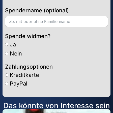
Spendername (optional)
Spende widmen?
Ja
Nein
Zahlungsoptionen
Kreditkarte
PayPal
Alternative:
Das könnte von Interesse sein