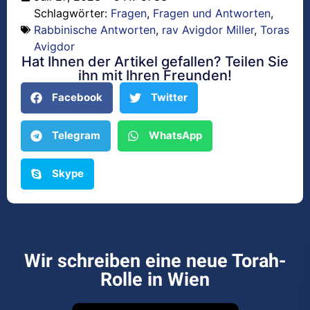
Schlagwörter:
Fragen
,
Fragen und Antworten
,
Rabbinische Antworten
,
rav Avigdor Miller
,
Toras
Avigdor
Hat Ihnen der Artikel gefallen? Teilen Sie
ihn mit Ihren Freunden!
Facebook
Twitter
Telegram
WhatsApp
Skype
Wir schreiben eine neue Torah-
Rolle in Wien