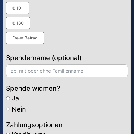
€ 101
€ 180
Freier Betrag
Spendername (optional)
Spende widmen?
Ja
Nein
Zahlungsoptionen