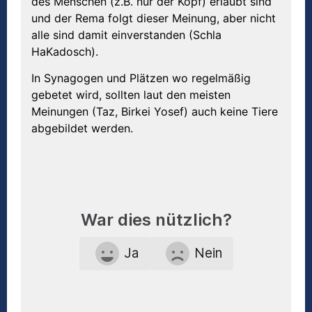
des Menschen (z.B. nur der Kopf) erlaubt sind
und der Rema folgt dieser Meinung, aber nicht
alle sind damit einverstanden (Schla
HaKadosch).
In Synagogen und Plätzen wo regelmäßig
gebetet wird, sollten laut den meisten
Meinungen (Taz, Birkei Yosef) auch keine Tiere
abgebildet werden.
War dies nützlich?
Ja
Nein