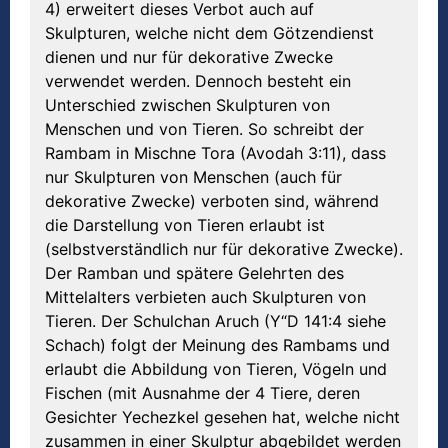
4) erweitert dieses Verbot auch auf
Skulpturen, welche nicht dem Götzendienst
dienen und nur für dekorative Zwecke
verwendet werden. Dennoch besteht ein
Unterschied zwischen Skulpturen von
Menschen und von Tieren. So schreibt der
Rambam in Mischne Tora (Avodah 3:11), dass
nur Skulpturen von Menschen (auch für
dekorative Zwecke) verboten sind, während
die Darstellung von Tieren erlaubt ist
(selbstverständlich nur für dekorative Zwecke).
Der Ramban und spätere Gelehrten des
Mittelalters verbieten auch Skulpturen von
Tieren. Der Schulchan Aruch (Y“D 141:4 siehe
Schach) folgt der Meinung des Rambams und
erlaubt die Abbildung von Tieren, Vögeln und
Fischen (mit Ausnahme der 4 Tiere, deren
Gesichter Yechezkel gesehen hat, welche nicht
zusammen in einer Skulptur abgebildet werden