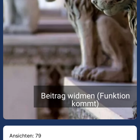
Beitrag widmen (Funktion
kommt)
Ansichten: 79