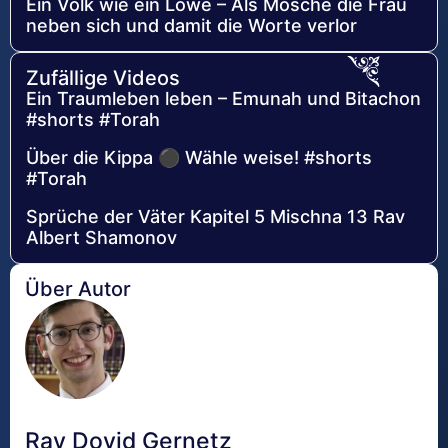
Ein Volk wie ein Löwe – Als Mosche die Frau
neben sich und damit die Worte verlor
Zufällige Videos
Ein Traumleben leben – Emunah und Bitachon
#shorts #Torah
Über die Kippa ⚫ Wähle weise! #shorts
#Torah
Sprüche der Väter Kapitel 5 Mischna 13 Rav
Albert Shamonov
Über Autor
Rav Dovid Gernetz