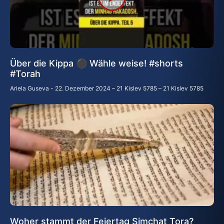
Über die Kippa ⚫ Wähle weise! #shorts
#Torah
Ariela Guseva
22. Dezember 2024 – 21 Kislev 5785 – 21 Kislev 5785
Woher stammt der Feiertag Simchat Tora?