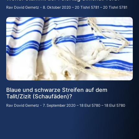
Rav Dovid Gernetz
8. Oktober 2020 – 20 Tishri 5781 – 20 Tishri 5781
Blaue und schwarze Streifen auf dem
Talit/Zizit (Schaufäden)?
Rav Dovid Gernetz
7. September 2020 – 18 Elul 5780 – 18 Elul 5780