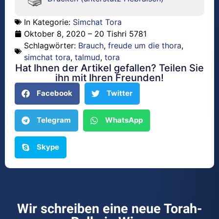
In Kategorie:
Simchat Tora
Oktober 8, 2020 – 20 Tishri 5781
Schlagwörter:
Brauch
,
freude um die thora
,
simchat tora
,
talmud
,
tora
Hat Ihnen der Artikel gefallen? Teilen Sie
ihn mit Ihren Freunden!
Facebook
Twitter
Telegram
WhatsApp
Skype
Wir schreiben eine neue Torah-