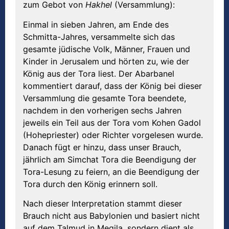
zum Gebot von
Hakhel
(Versammlung):
Einmal in sieben Jahren, am Ende des
Schmitta-Jahres, versammelte sich das
gesamte jüdische Volk, Männer, Frauen und
Kinder in Jerusalem und hörten zu, wie der
König aus der Tora liest. Der Abarbanel
kommentiert darauf, dass der König bei dieser
Versammlung die gesamte Tora beendete,
nachdem in den vorherigen sechs Jahren
jeweils ein Teil aus der Tora vom Kohen Gadol
(Hohepriester) oder Richter vorgelesen wurde.
Danach fügt er hinzu, dass unser Brauch,
jährlich am Simchat Tora die Beendigung der
Tora-Lesung zu feiern, an die Beendigung der
Tora durch den König erinnern soll.
Nach dieser Interpretation stammt dieser
Brauch nicht aus Babylonien und basiert nicht
auf dem Talmud in Megila, sondern dient als