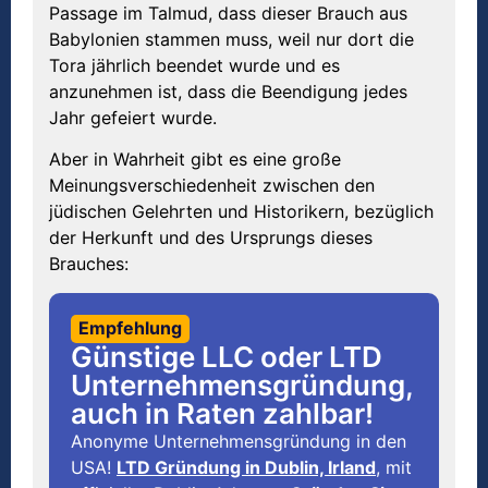
Passage im Talmud, dass dieser Brauch aus
Babylonien stammen muss, weil nur dort die
Tora jährlich beendet wurde und es
anzunehmen ist, dass die Beendigung jedes
Jahr gefeiert wurde.
Aber in Wahrheit gibt es eine große
Meinungsverschiedenheit zwischen den
jüdischen Gelehrten und Historikern, bezüglich
der Herkunft und des Ursprungs dieses
Brauches:
Empfehlung
Günstige LLC oder LTD
Unternehmensgründung,
auch in Raten zahlbar!
Anonyme Unternehmensgründung in den
USA!
LTD Gründung in Dublin, Irland
, mit