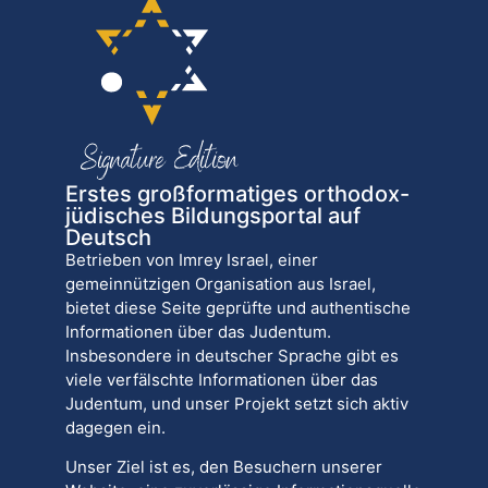
Erstes großformatiges orthodox-
jüdisches Bildungsportal auf
Deutsch
Betrieben von Imrey Israel, einer
gemeinnützigen Organisation aus Israel,
bietet diese Seite geprüfte und authentische
Informationen über das Judentum.
Insbesondere in deutscher Sprache gibt es
viele verfälschte Informationen über das
Judentum, und unser Projekt setzt sich aktiv
dagegen ein.
Unser Ziel ist es, den Besuchern unserer