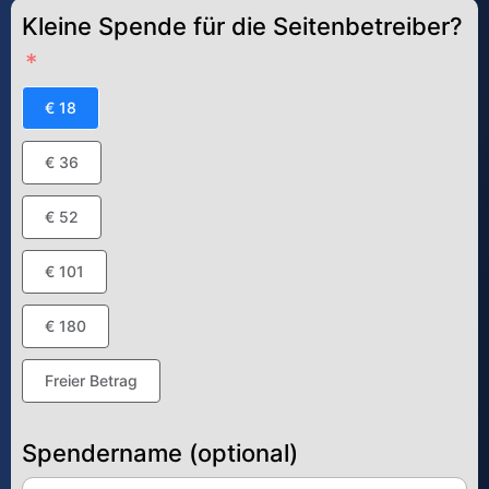
Kleine Spende für die Seitenbetreiber?
€ 18
€ 36
€ 52
€ 101
€ 180
Freier Betrag
Spendername (optional)