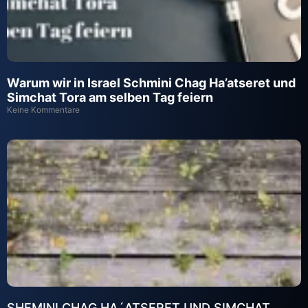
Warum wir in Israel Schmini Chag Ha’atseret und
Simchat Tora am selben Tag feiern
Keine Kommentare
SHEMINI CHAG HA´ATSERET UND SIMCHAT