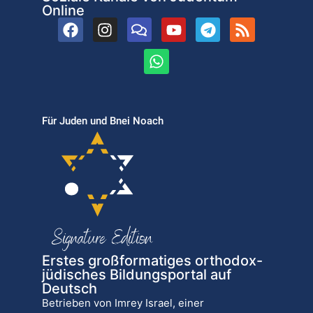
Online
Für Juden und Bnei Noach
Erstes großformatiges orthodox-
jüdisches Bildungsportal auf
Deutsch
Betrieben von Imrey Israel, einer