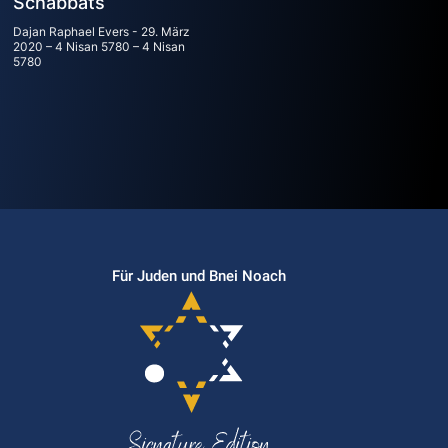
Schabbats
Dajan Raphael Evers
29. März
2020 – 4 Nisan 5780 – 4 Nisan
5780
Für Juden und Bnei Noach