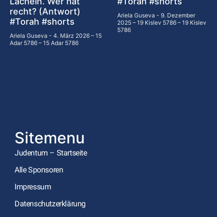
Lächeln. Wer hat
#Torah #shorts
recht? (Antwort)
Ariela Guseva
9. Dezember
#Torah #shorts
2025 – 19 Kislev 5786 – 19 Kislev
5786
Ariela Guseva
4. März 2026 – 15
Adar 5786 – 15 Adar 5786
Sitemenu
Judentum – Startseite
Alle Sponsoren
Impressum
Datenschutzerklärung