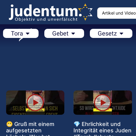
Tora
Gebet
Gesetz
😬 Gruß mit einem
💎 Ehrlichkeit und
aufgesetzten
Integrität eines Juden