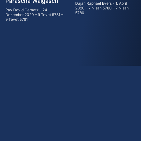
Parascha Waigasch
Dajan Raphael Evers
1. April
2020 – 7 Nisan 5780 – 7 Nisan
Rav Dovid Gernetz
24.
5780
Dezember 2020 – 9 Tevet 5781 –
9 Tevet 5781