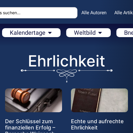
Alle Autoren
Alle Artik
Kalendertage
Weltbild
Bn
Ehrlichkeit
Der Schlüssel zum
Echte und aufrechte
finanziellen Erfolg –
Ehrlichkeit