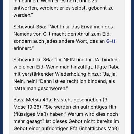
ihn bannen. Wenn er es hört, ohne zu
antworten, verdient er es selbst, gebannt zu
werden.”
Schevuot 35a: “Nicht nur das Erwähnen des
Namens von G-t macht den Anruf zum Eid,
sondern auch jedes andere Wort, das an
G-tt
erinnert.”
Schevuot zu 36a: “Ihr NEIN und Ihr JA, bindent
wie einen Eid. Wenn man hinzufügt, fügte Raba
mit verstärkender Wiederholung hinzu: “Ja, ja!
Nein, nein! “Dann ist es rechtlich bindend, als
hätte man geschworen.”
Bava Metsia 49a: Es steht geschrieben (3.
Mose 19,36): “Sie werden ein aufrichtiges Hin
(flüssiges Maß) haben.” Warum wird dies noch
mehr gesagt? Ist dieses Gebot nicht bereits im
Gebot einer aufrichtigen Efa (inhaltliches Maß)