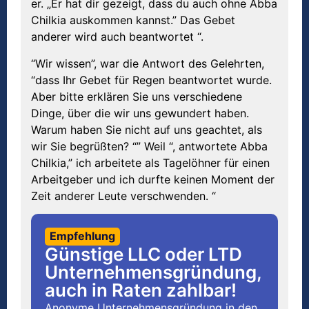
er. „Er hat dir gezeigt, dass du auch ohne Abba
Chilkia auskommen kannst.” Das Gebet
anderer wird auch beantwortet “.
“Wir wissen”, war die Antwort des Gelehrten,
“dass Ihr Gebet für Regen beantwortet wurde.
Aber bitte erklären Sie uns verschiedene
Dinge, über die wir uns gewundert haben.
Warum haben Sie nicht auf uns geachtet, als
wir Sie begrüßten? “” Weil “, antwortete Abba
Chilkia,” ich arbeitete als Tagelöhner für einen
Arbeitgeber und ich durfte keinen Moment der
Zeit anderer Leute verschwenden. “
Empfehlung
Günstige LLC oder LTD
Unternehmensgründung,
auch in Raten zahlbar!
Anonyme Unternehmensgründung in den