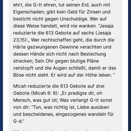
ehrt, die G-tt ehren, tut seinen Eid, auch mit
Eigenschaden; gibt kein Geld für Zinsen und
besticht nicht gegen Unschuldige. Wer auf
diese Weise handelt, wird nie wanken. “Jesaja
reduzierte die 613 Gebote auf sechs (Jesaja
23,15):„ Wer rechtschaffen geht, die durch die
Härte gezwungenen Gewinne verachten und
dessen Hände sich nicht nach Bestechung
strecken; Sein Ohr gegen blutige Pläne
verstopft und die Augen schließt, damit er das
Böse nicht sieht. Er wird auf der Höhe leben. “
Micah reduzierte die 613 Gebote auf drei
Gebote (Micah 6: 8): „Er predigte dir, oh
Mensch, was gut ist; Was verlangt G-tt sonst
von dir: “Tun, was richtig ist, Liebe ausüben
und bescheidenes, eingezogenes wandeln für
G-d.”