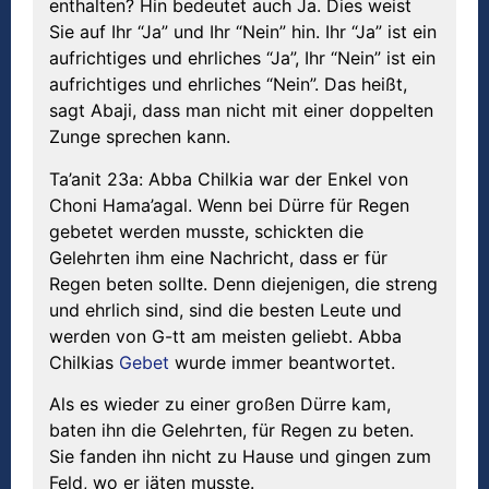
enthalten? Hin bedeutet auch Ja. Dies weist
Sie auf Ihr “Ja” und Ihr “Nein” hin. Ihr “Ja” ist ein
aufrichtiges und ehrliches “Ja”, Ihr “Nein” ist ein
aufrichtiges und ehrliches “Nein”. Das heißt,
sagt Abaji, dass man nicht mit einer doppelten
Zunge sprechen kann.
Ta’anit 23a: Abba Chilkia war der Enkel von
Choni Hama’agal. Wenn bei Dürre für Regen
gebetet werden musste, schickten die
Gelehrten ihm eine Nachricht, dass er für
Regen beten sollte. Denn diejenigen, die streng
und ehrlich sind, sind die besten Leute und
werden von G-tt am meisten geliebt. Abba
Chilkias
Gebet
wurde immer beantwortet.
Als es wieder zu einer großen Dürre kam,
baten ihn die Gelehrten, für Regen zu beten.
Sie fanden ihn nicht zu Hause und gingen zum
Feld, wo er jäten musste.