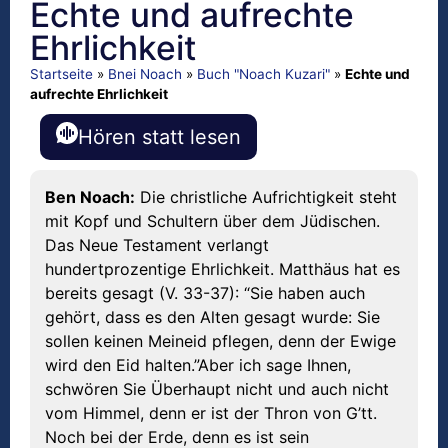
Echte und aufrechte
Ehrlichkeit
Startseite
»
Bnei Noach
»
Buch "Noach Kuzari"
»
Echte und
aufrechte Ehrlichkeit
Hören statt lesen
Ben Noach:
Die christliche Aufrichtigkeit steht
mit Kopf und Schultern über dem Jüdischen.
Das Neue Testament verlangt
hundertprozentige Ehrlichkeit. Matthäus hat es
bereits gesagt (V. 33-37): “Sie haben auch
gehört, dass es den Alten gesagt wurde: Sie
sollen keinen Meineid pflegen, denn der Ewige
wird den Eid halten.”Aber ich sage Ihnen,
schwören Sie Überhaupt nicht und auch nicht
vom Himmel, denn er ist der Thron von G’tt.
Noch bei der Erde, denn es ist sein