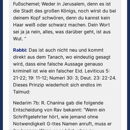
Fußschemel; Weder in Jerusalem, denn es ist
die Stadt des großen Königs, noch wirst du bei
deinem Kopf schwören, denn du kannst kein
Haar weiß oder schwarz machen. Dein Wort
sei ja ja nein, alles, was darüber geht, ist aus
Wut. “
Rabbi
:
Das ist auch nicht neu und kommt
direkt aus dem Tanach, wo eindeutig gesagt
wird, dass eine falsche Aussage genauso
kriminell ist wie ein falscher Eid. Leviticus 5:
21-22; 19: 11-12; Numeri 30: 3; Deut. 23: 22-24.
Dieses Prinzip wiederholt sich endlos im
Talmud:
Nedarim 7b: R. Chanina gab die folgende
Entscheidung von Rav bekannt: “Wenn ein
Schriftgelehrter hört, wie jemand ohne
Notwendigkeit G-ttes Namen anruft, muss er