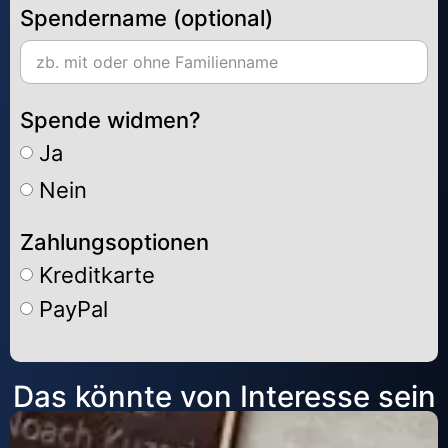
Spendername (optional)
Spende widmen?
Ja
Nein
Zahlungsoptionen
Kreditkarte
PayPal
Alternative:
Das könnte von Interesse sein