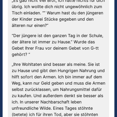
„Es gab nicht viel Brot, ich hatte nichts für dich
übrig. Ich wollte dich nicht ungewöhnlich zum
Tisch einladen. “” Warum hast du den jüngeren
der Kinder zwei Stücke gegeben und den
älteren nur einen?”
“Der jüngere ist den ganzen Tag in der Schule,
der ältere ist immer zu Hause.” Wurde das
Gebet Ihrer Frau vor deinem Gebet von G-tt
gehört? “
„Ihre Wohltaten sind besser als meine. Sie ist
zu Hause und gibt den Hungrigen Nahrung und
hilft sofort den Armen. Ich bin immer auf dem
Weg, kann nur Geld geben und muss die Armen
selbst zurücklassen, um Nahrungsmittel dafür
zu kaufen. Und außerdem denkt sie besser als
ich. In unserer Nachbarschaft leben
unfreundliche Wilde. Eines Tages stöhnte
(betete) ich für ihren Tod, aber sie stöhnten