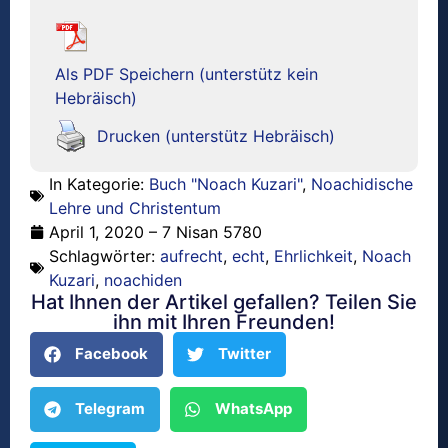
Als PDF Speichern (unterstütz kein
Hebräisch)
Drucken (unterstütz Hebräisch)
In Kategorie:
Buch "Noach Kuzari"
,
Noachidische
Lehre und Christentum
April 1, 2020 – 7 Nisan 5780
Schlagwörter:
aufrecht
,
echt
,
Ehrlichkeit
,
Noach
Kuzari
,
noachiden
Hat Ihnen der Artikel gefallen? Teilen Sie
ihn mit Ihren Freunden!
Facebook
Twitter
Telegram
WhatsApp