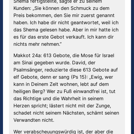
Shema fertigstellte, sagte er zu seinem
Kunden: „Sie können den Schmuck zu dem
Preis bekommen, den Sie mir zuerst genannt
haben. Ich habe dir nicht geantwortet, weil ich
das Shema gelesen habe. Aber in mir hatte ich
es für das erste Gebot verkauft. Ich kann dir
nichts mehr nehmen.”
Makkot 24a: 613 Gebote, die Mose für Israel
am Sinai gegeben wurde. David, der
Psalmsänger, reduzierte diese 613 Gebote auf
elf Gebote, denn er sang (Ps 15): „Ewig, wer
kann in Deinem Zelt wohnen, lebt auf dem
heiligen Berg? Wer zu Fuß einwandfrei ist, tut
das Richtige und die Wahrheit in seinem
Herzen spricht; lästert nicht mit der Zunge,
schadet nicht seinem Nächsten, schämt seinen
Verwandten nicht.
Wer verabscheuungswürdig ist, der aber die