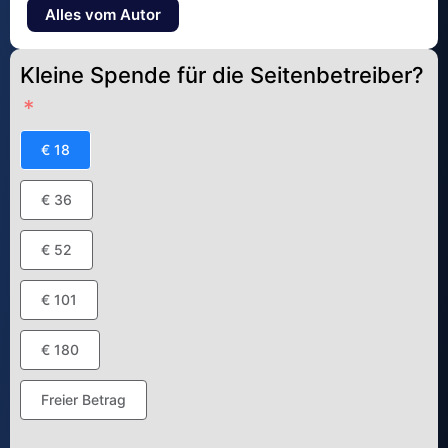
Alles vom Autor
Kleine Spende für die Seitenbetreiber?
€ 18
€ 36
€ 52
€ 101
€ 180
Freier Betrag