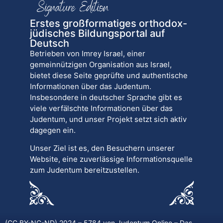
Erstes großformatiges orthodox-
jüdisches Bildungsportal auf
Deutsch
Betrieben von Imrey Israel, einer
gemeinnützigen Organisation aus Israel,
bietet diese Seite geprüfte und authentische
Informationen über das Judentum.
Insbesondere in deutscher Sprache gibt es
viele verfälschte Informationen über das
Judentum, und unser Projekt setzt sich aktiv
dagegen ein.
Unser Ziel ist es, den Besuchern unserer
Website, eine zuverlässige Informationsquelle
zum Judentum bereitzustellen.
(CC BY-NC-ND) 2024 – 5784 von
Judentum.Online
– Das