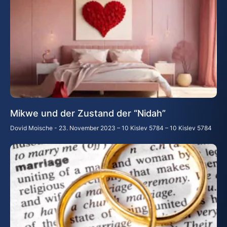
Mikwe und der Zustand der “Nidah”
Dovid Moische
23. November 2023 – 10 Kislev 5784 – 10 Kislev 5784