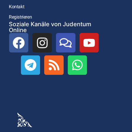
Kontakt
Registrieren
Soziale Kanäle von Judentum
Online