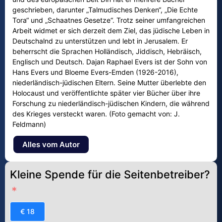
geschrieben, darunter „Talmudisches Denken“, „Die Echte
Tora“ und „Schaatnes Gesetze“. Trotz seiner umfangreichen
Arbeit widmet er sich derzeit dem Ziel, das jüdische Leben in
Deutschalnd zu unterstützen und lebt in Jerusalem. Er
beherrscht die Sprachen Holländisch, Jiddisch, Hebräisch,
Englisch und Deutsch. Dajan Raphael Evers ist der Sohn von
Hans Evers und Bloeme Evers-Emden (1926-2016),
niederländisch-jüdischen Eltern. Seine Mutter überlebte den
Holocaust und veröffentlichte später vier Bücher über ihre
Forschung zu niederländisch-jüdischen Kindern, die während
des Krieges versteckt waren. (Foto gemacht von: J.
Feldmann)
Alles vom Autor
Kleine Spende für die Seitenbetreiber?
€ 18