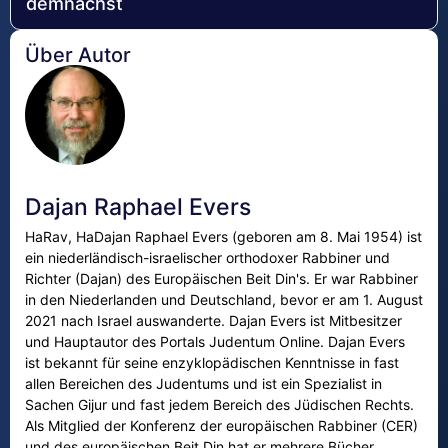
demnächst
Über Autor
Dajan Raphael Evers
HaRav, HaDajan Raphael Evers (geboren am 8. Mai 1954) ist
ein niederländisch-israelischer orthodoxer Rabbiner und
Richter (Dajan) des Europäischen Beit Din's. Er war Rabbiner
in den Niederlanden und Deutschland, bevor er am 1. August
2021 nach Israel auswanderte. Dajan Evers ist Mitbesitzer
und Hauptautor des Portals Judentum Online. Dajan Evers
ist bekannt für seine enzyklopädischen Kenntnisse in fast
allen Bereichen des Judentums und ist ein Spezialist in
Sachen Gijur und fast jedem Bereich des Jüdischen Rechts.
Als Mitglied der Konferenz der europäischen Rabbiner (CER)
und des europäischen Beit Din hat er mehrere Bücher