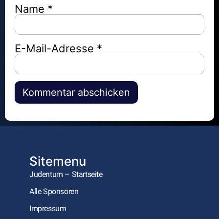
Name
*
E-Mail-Adresse
*
Alternative:
Sitemenu
Judentum – Startseite
Alle Sponsoren
Impressum