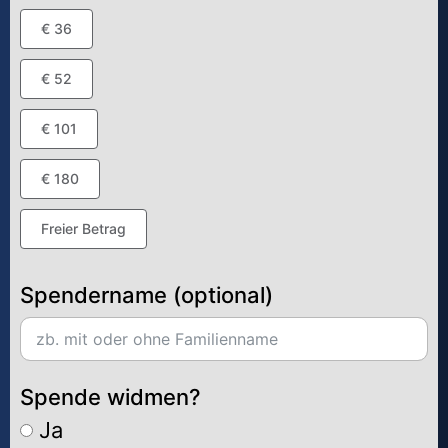
€ 36
€ 52
€ 101
€ 180
Freier Betrag
Spendername (optional)
Spende widmen?
Ja