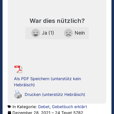
War dies nützlich?
Ja (1)
Nein
Als PDF Speichern (unterstütz kein
Hebräisch)
Drucken (unterstütz Hebräisch)
In Kategorie:
Gebet
,
Gebetbuch erklärt
Dezember 28, 2021 – 24 Tevet 5782