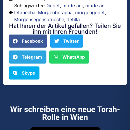
Schlagwörter:
Gebet
,
mode ani
,
mode ani
lefanecha
,
Morgenberacha
,
morgengebet
,
Morgensegensprueche
,
Tefilla
Hat Ihnen der Artikel gefallen? Teilen Sie
ihn mit Ihren Freunden!
Facebook
Twitter
Telegram
WhatsApp
Skype
Wir schreiben eine neue Torah-
Rolle in Wien