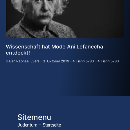
Wissenschaft hat Mode Ani Lefanecha
entdeckt!
Dajan Raphael Evers
3. Oktober 2019 – 4 Tishri 5780 – 4 Tishri 5780
Sitemenu
Judentum – Startseite