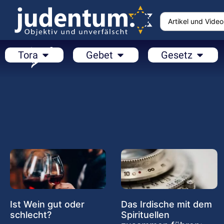
Tora
Gebet
Gesetz
Ist Wein gut oder
Das Irdische mit dem
schlecht?
Spirituellen