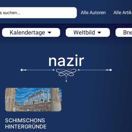
Alle Autoren
Alle Artik
Kalendertage
Weltbild
Bn
nazir
SCHIMSCHONS
HINTERGRÜNDE