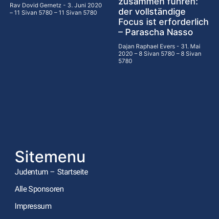
zusammen führen:
Rav Dovid Gernetz
3. Juni 2020
der vollständige
– 11 Sivan 5780 – 11 Sivan 5780
Focus ist erforderlich
– Parascha Nasso
Dajan Raphael Evers
31. Mai
2020 – 8 Sivan 5780 – 8 Sivan
5780
Sitemenu
Judentum – Startseite
Alle Sponsoren
Impressum