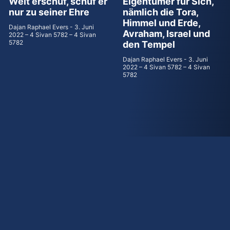
Welt erschuf, schuf er
Eigentümer für Sich,
nur zu seiner Ehre
nämlich die Tora,
Himmel und Erde,
Dajan Raphael Evers
3. Juni
Avraham, Israel und
2022 – 4 Sivan 5782 – 4 Sivan
5782
den Tempel
Dajan Raphael Evers
3. Juni
2022 – 4 Sivan 5782 – 4 Sivan
5782