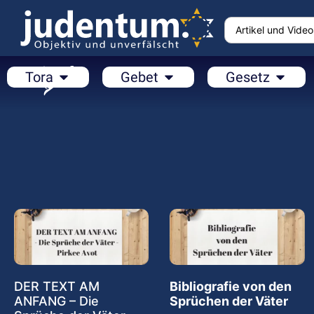
Tora
Gebet
Gesetz
DER TEXT AM
Bibliografie von den
ANFANG – Die
Sprüchen der Väter