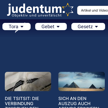
Tora
Gebet
Gesetz
DIE TSITSIT: DIE
SICH AN DEN
VERBINDUNG
AUSZUG AUCH