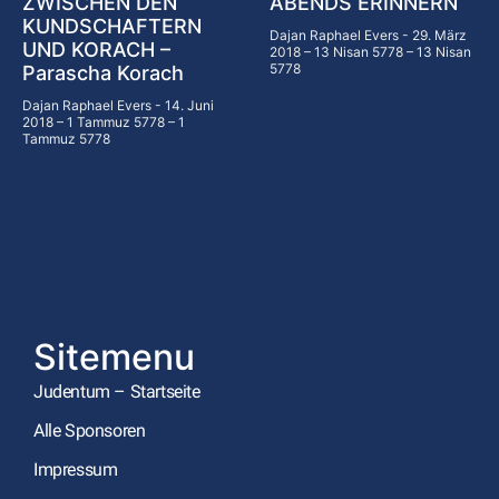
ZWISCHEN DEN
ABENDS ERINNERN
KUNDSCHAFTERN
Dajan Raphael Evers
29. März
UND KORACH –
2018 – 13 Nisan 5778 – 13 Nisan
5778
Parascha Korach
Dajan Raphael Evers
14. Juni
2018 – 1 Tammuz 5778 – 1
Tammuz 5778
Sitemenu
Judentum – Startseite
Alle Sponsoren
Impressum