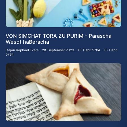
VON SIMCHAT TORA ZU PURIM – Parascha
Wesot haBeracha
Dajan Raphael Evers
28. September 2023 – 13 Tishri 5784 – 13 Tishri
5784