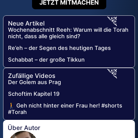
JETZT MITMACHEN
Neue Artikel
Wochenabschnitt Reeh: Warum will die Torah
nicht, dass alle gleich sind?
Re’eh – der Segen des heutigen Tages
Schabbat – der große Tikkun
Zufällige Videos
Der Golem aus Prag
Schoftim Kapitel 19
🚶 Geh nicht hinter einer Frau her! #shorts
#Тоrah
Über Autor