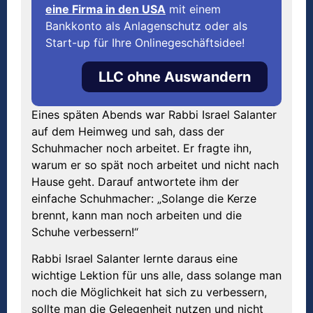
eine Firma in den USA
mit einem
Bankkonto als Anlagenschutz oder als
Start-up für Ihre Onlinegeschäftsidee!
LLC ohne Auswandern
Eines späten Abends war Rabbi Israel Salanter
auf dem Heimweg und sah, dass der
Schuhmacher noch arbeitet. Er fragte ihn,
warum er so spät noch arbeitet und nicht nach
Hause geht. Darauf antwortete ihm der
einfache Schuhmacher: „Solange die Kerze
brennt, kann man noch arbeiten und die
Schuhe verbessern!“
Rabbi Israel Salanter lernte daraus eine
wichtige Lektion für uns alle, dass solange man
noch die Möglichkeit hat sich zu verbessern,
sollte man die Gelegenheit nutzen und nicht