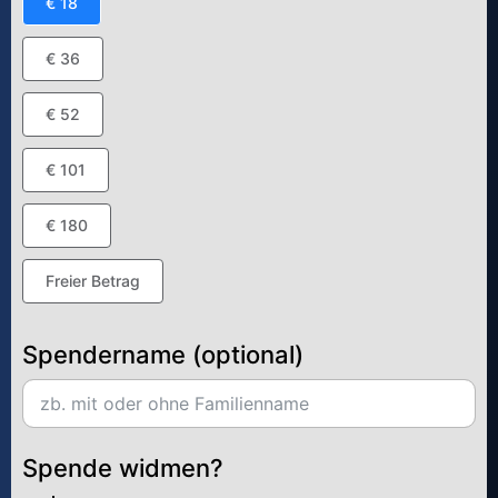
€ 18
€ 36
€ 52
€ 101
€ 180
Freier Betrag
Spendername (optional)
Spende widmen?