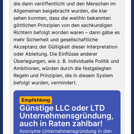
die dann veröffentlicht und den Menschen im
Allgemeinen beigebracht wurden, die klar
sehen konnten, dass die weithin bekannten
göttlichen Prinzipien von den sachkundigen
Richtern befolgt worden waren – dann gäbe es
mehr Sicherheit und gesellschaftliche
Akzeptanz der Gültigkeit dieser Interpretation
oder Ableitung. Die Einflüsse anderer
Überlegungen, wie z. B. individuelle Politik und
Ambitionen, würden durch die festgelegten
Regeln und Prinzipien, die in diesem System
befolgt wurden, vermindert.
Empfehlung
Günstige LLC oder LTD
Unternehmensgründung,
auch in Raten zahlbar!
Anonyme Unternehmensgründung in den