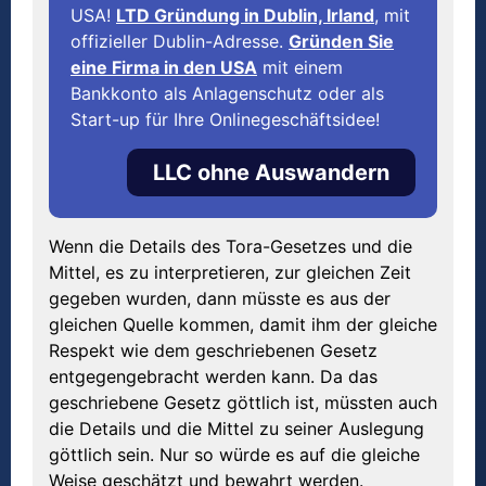
USA!
LTD Gründung in Dublin, Irland
, mit
offizieller Dublin-Adresse.
Gründen Sie
eine Firma in den USA
mit einem
Bankkonto als Anlagenschutz oder als
Start-up für Ihre Onlinegeschäftsidee!
LLC ohne Auswandern
Wenn die Details des Tora-Gesetzes und die
Mittel, es zu interpretieren, zur gleichen Zeit
gegeben wurden, dann müsste es aus der
gleichen Quelle kommen, damit ihm der gleiche
Respekt wie dem geschriebenen Gesetz
entgegengebracht werden kann. Da das
geschriebene Gesetz göttlich ist, müssten auch
die Details und die Mittel zu seiner Auslegung
göttlich sein. Nur so würde es auf die gleiche
Weise geschätzt und bewahrt werden.