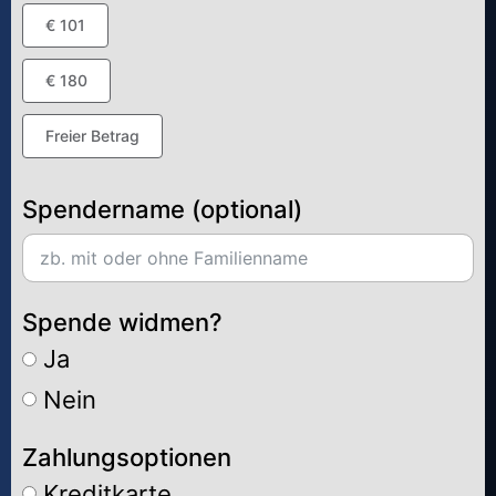
€ 101
€ 180
Freier Betrag
Spendername (optional)
Spende widmen?
Ja
Nein
Zahlungsoptionen
Kreditkarte