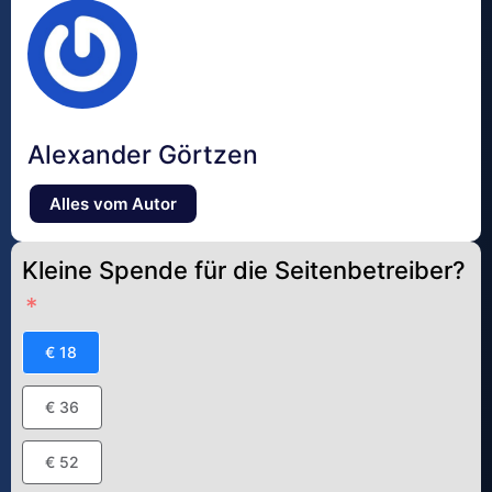
Alexander Görtzen
Alles vom Autor
Kleine Spende für die Seitenbetreiber?
€ 18
€ 36
€ 52