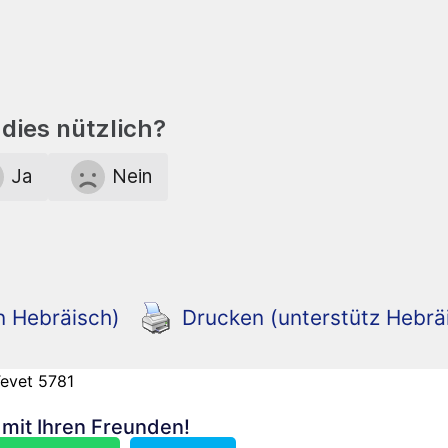
dies nützlich?
Ja
Nein
n Hebräisch)
Drucken (unterstütz Hebrä
Tevet 5781
n mit Ihren Freunden!