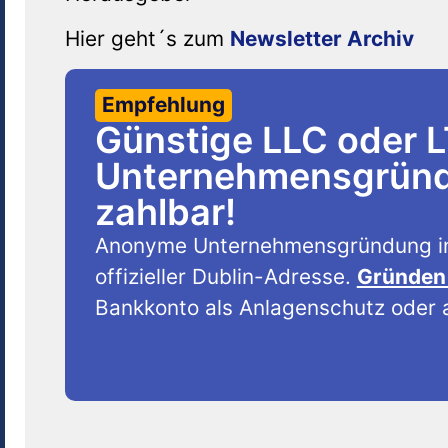
Hier geht´s zum
Newsletter Archiv
Empfehlung
Günstige LLC oder 
Unternehmensgründu
zahlbar!
Anonyme Unternehmensgründung i
offizieller Dublin-Adresse.
Gründen 
Bankkonto als Anlagenschutz oder a