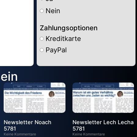
Nein
Zahlungsoptionen
Kreditkarte
PayPal
Alternative:
sein
Newsletter Noach
Newsletter Lech Lecha
5781
5781
Keine Kommentare
Keine Kommentare