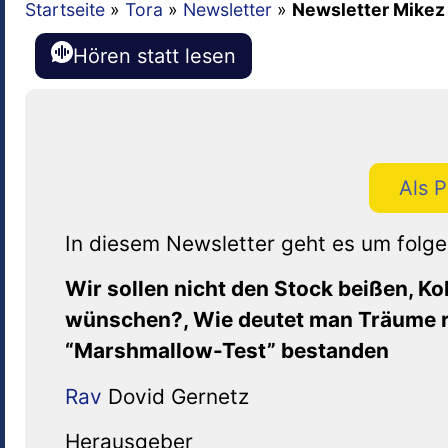
Startseite
»
Tora
»
Newsletter
»
Newsletter Mikez
Hören statt lesen
Als 
In diesem Newsletter geht es um fol
Wir sollen nicht den Stock beißen, K
wünschen?, Wie deutet man Träume ri
“Marshmallow-Test” bestanden
Rav
Dovid Gernetz
Herausgeber