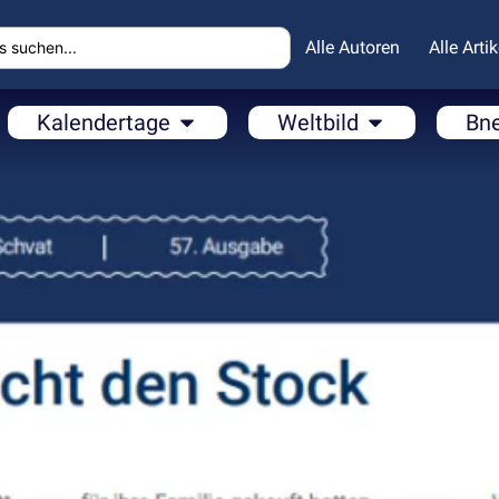
Alle Autoren
Alle Artik
Kalendertage
Weltbild
Bn