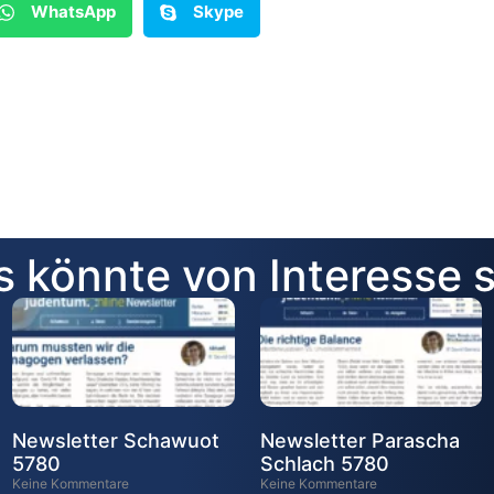
WhatsApp
Skype
 könnte von Interesse 
Newsletter Schawuot
Newsletter Parascha
5780
Schlach 5780
Keine Kommentare
Keine Kommentare