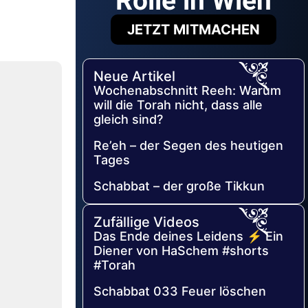
Rolle in Wien
JETZT MITMACHEN
Neue Artikel
Wochenabschnitt Reeh: Warum
will die Torah nicht, dass alle
gleich sind?
Re’eh – der Segen des heutigen
Tages
Schabbat – der große Tikkun
Zufällige Videos
Das Ende deines Leidens ⚡ Ein
Diener von HaSchem #shorts
#Torah
Schabbat 033 Feuer löschen