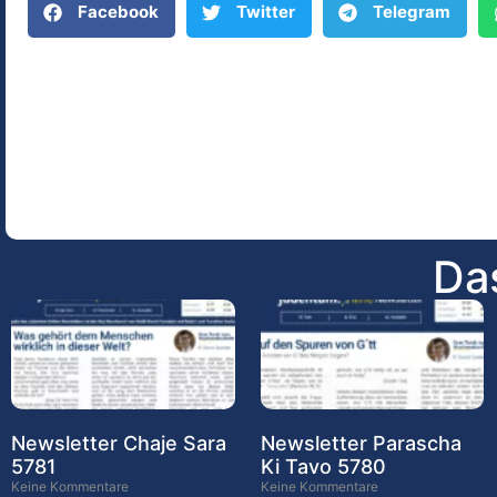
Facebook
Twitter
Telegram
Das
Newsletter Chaje Sara
Newsletter Parascha
5781
Ki Tavo 5780
Keine Kommentare
Keine Kommentare