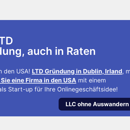
LTD
ng, auch in Raten
n den USA!
LTD Gründung in Dublin, Irland
, m
Sie eine Firma in den USA
mit einem
ls Start-up für Ihre Onlinegeschäftsidee!
LLC ohne Auswandern