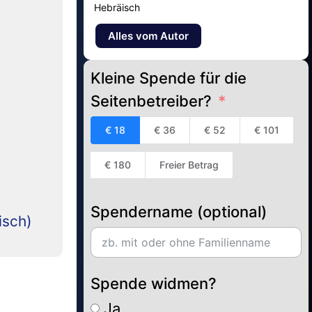
Hebräisch
Alles vom Autor
Kleine Spende für die
Seitenbetreiber?
€ 18
€ 36
€ 52
€ 101
€ 180
Freier Betrag
Spendername (optional)
isch)
Spende widmen?
Ja