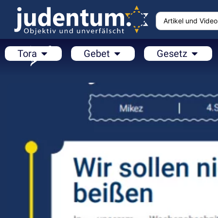
Tora
Gebet
Gesetz