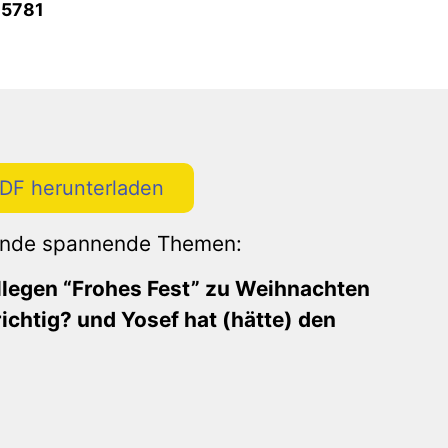
 5781
PDF herunterladen
gende spannende Themen:
ollegen “Frohes Fest” zu Weihnachten
chtig? und Yosef hat (hätte) den