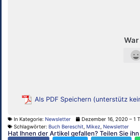
War 
Als PDF Speichern (unterstütz kei
In Kategorie:
Newsletter
Dezember 16, 2020 – 1 
Schlagwörter:
Buch Bereschit
,
Mikez
,
Newsletter
Hat Ihnen der Artikel gefallen? Teilen Sie ih