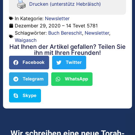
Drucken (unterstütz Hebräisch)
In Kategorie:
Newsletter
Dezember 29, 2020 – 14 Tevet 5781
Schlagwörter:
Buch Bereschit
,
Newsletter
,
Waigasch
Hat Ihnen der Artikel gefallen? Teilen Sie
ihn mit Ihren Freunden!
Facebook
Twitter
Telegram
WhatsApp
Skype
Wir schreiben eine neue Torah-