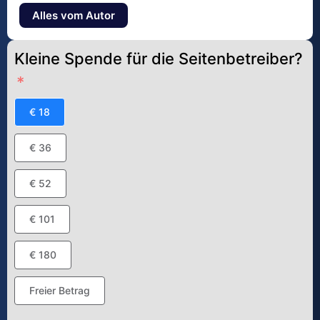
Alles vom Autor
Kleine Spende für die Seitenbetreiber?
€ 18
€ 36
€ 52
€ 101
€ 180
Freier Betrag