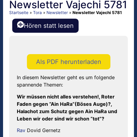
Newsletter Vajechi 5781
Startseite
»
Tora
»
Newsletter
»
Newsletter Vajechi 5781
Hören statt lesen
Als PDF herunterladen
In diesem Newsletter geht es um folgende
spannende Themen:
Wir müssen nicht alles verstehen!, Roter
Faden gegen “Ain HaRa”(Böses Auge)?,
Halachot zum Schutz gegen Ain HaRa und
Leben wir oder sind wir schon “tot”?
Rav
Dovid Gernetz