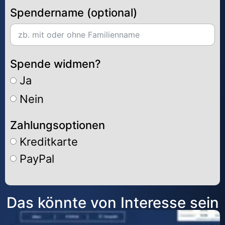
Spendername (optional)
Spende widmen?
Ja
Nein
Zahlungsoptionen
Kreditkarte
PayPal
Alternative:
Das könnte von Interesse sein