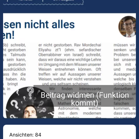
Beitrag widmen (Funktion
kommt)
Ansichten: 84