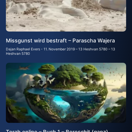
Missgunst wird bestraft – Parascha Wajera
Dajan Raphael Evers
11. November 2019 – 13 Heshvan 5780 – 13
Heshvan 5780
Torah online – Buch 1 – Bereschit (ganz)