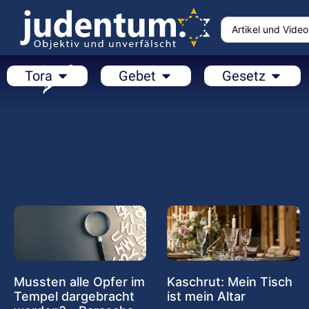
Tora
Gebet
Gesetz
Mussten alle Opfer im
Kaschrut: Mein Tisch
Tempel dargebracht
ist mein Altar