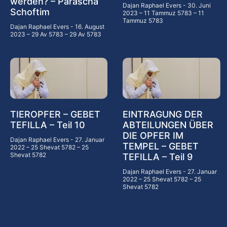
werden? – Parascha
Dajan Raphael Evers
30. Juni
Schoftim
2023 – 11 Tammuz 5783 – 11
Tammuz 5783
Dajan Raphael Evers
16. August
2023 – 29 Av 5783 – 29 Av 5783
TIEROPFER – GEBET
EINTRAGUNG DER
TEFILLA – Teil 10
ABTEILUNGEN ÜBER
DIE OPFER IM
Dajan Raphael Evers
27. Januar
TEMPEL – GEBET
2022 – 25 Shevat 5782 – 25
Shevat 5782
TEFILLA – Teil 9
Dajan Raphael Evers
27. Januar
2022 – 25 Shevat 5782 – 25
Shevat 5782