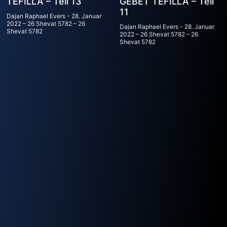
TEFILLA – Teil 13
GEBET TEFILLA – Teil
11
Dajan Raphael Evers
28. Januar
2022 – 26 Shevat 5782 – 26
Dajan Raphael Evers
28. Januar
Shevat 5782
2022 – 26 Shevat 5782 – 26
Shevat 5782