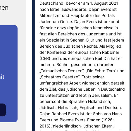
Deutschland, bevor er am 1. August 2021
hen
nach Israel auswanderte. Dajan Evers ist
Mitbesitzer und Hauptautor des Portals
Judentum Online. Dajan Evers ist bekannt
für seine enzyklopädischen Kenntnisse in
fast allen Bereichen des Judentums und ist
ein Spezialist in Sachen Gijur und fast jedem
Bereich des Jüdischen Rechts. Als Mitglied
der Konferenz der europäischen Rabbiner
(CER) und des europäischen Beit Din hat er
mehrere Bücher geschrieben, darunter
„Talmudisches Denken“, „Die Echte Tora“ und
it
„Schaatnes Gesetze“. Trotz seiner
umfangreichen Arbeit widmet er sich derzeit
dem Ziel, das jüdische Leben in Deutschalnd
zu unterstützen und lebt in Jerusalem. Er
beherrscht die Sprachen Holländisch,
Jiddisch, Hebräisch, Englisch und Deutsch.
Dajan Raphael Evers ist der Sohn von Hans
Evers und Bloeme Evers-Emden (1926-
2016), niederländisch-jüdischen Eltern.