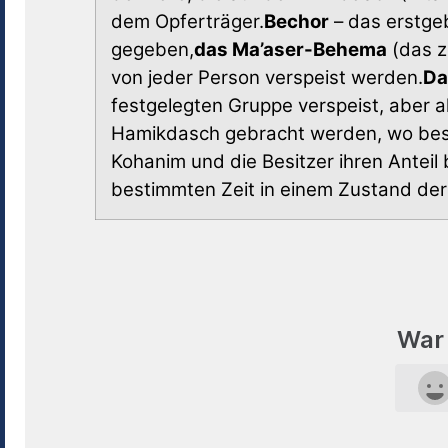
dem Opferträger.
Bechor
– das erstge
gegeben,
das Ma’aser-Behema
(das z
von jeder Person verspeist werden.
Da
festgelegten Gruppe verspeist, aber al
Hamikdasch gebracht werden, wo besti
Kohanim und die Besitzer ihren Anteil
bestimmten Zeit in einem Zustand der
War 