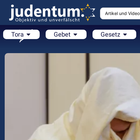
Tora
Gebet
Gesetz