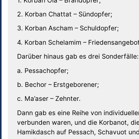
1. Korban Ola – Brandopfer;
2. Korban Chattat – Sündopfer;
3. Korban Ascham – Schuldopfer;
4. Korban Schelamim – Friedensangebot
Darüber hinaus gab es drei Sonderfälle:
a. Pessachopfer;
b. Bechor – Erstgeborener;
c. Ma’aser – Zehnter.
Dann gab es eine Reihe von individuelle
verbunden waren, und die Korbanot, die
Hamikdasch auf Pessach, Schavuot und