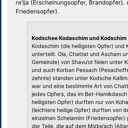
re’ija
(Erscheinungsopfer, Brandopfer).
Friedensopfer).
Kodschee Kodaschim und Kodschim 
Kodaschim (die heiligsten Opfer) und K
unterteilt. Ola, Chattat und Ascham u
Gemeinde) von Shavu’ot fielen unter
und auch Korban Pessach (Pesachoffer
zehnte) standen unter Kodsche Kallim.
war und eine bestimmte Art von Chatta
jedes Opfers, das im Bet-Hamikdasch
heiligsten Opfer) durften nur von Ko
(leichtere heilige Opfer) durften von
einzelnen Schelamim (Friedensopfer) 
der Teile, die auf dem Mizbe’ach (Al