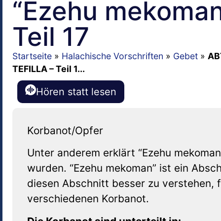
“Ezehu mekoman
Teil 17
Startseite
»
Halachische Vorschriften
»
Gebet
»
AB
TEFILLA – Teil 1...
Hören statt lesen
Korbanot/Opfer
Unter anderem erklärt “Ezehu mekoman”
wurden. “Ezehu mekoman” ist ein Absch
diesen Abschnitt besser zu verstehen, f
verschiedenen Korbanot.