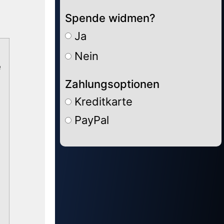
Spende widmen?
Ja
Nein
e
Zahlungsoptionen
Kreditkarte
PayPal
Alternative: