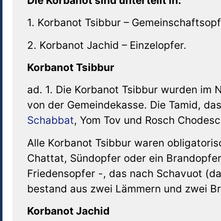
Die Korbanot sind unterteilt in:
1. Korbanot Tsibbur – Gemeinschaftsopf
2. Korbanot Jachid – Einzelopfer.
Korbanot Tsibbur
ad. 1. Die Korbanot Tsibbur wurden im
von der Gemeindekasse. Die Tamid, das
Schabbat
, Yom Tov und Rosch Chodesch 
Alle Korbanot Tsibbur waren obligatoris
Chattat, Sündopfer oder ein Brandopfe
Friedensopfer -, das nach Schavuot (d
bestand aus zwei Lämmern und zwei Br
Korbanot Jachid