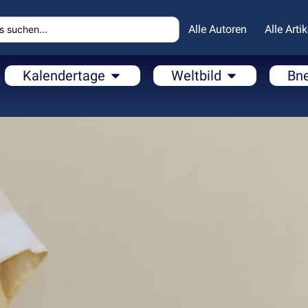
Alle Autoren
Alle Artik
Kalendertage
Weltbild
Bn