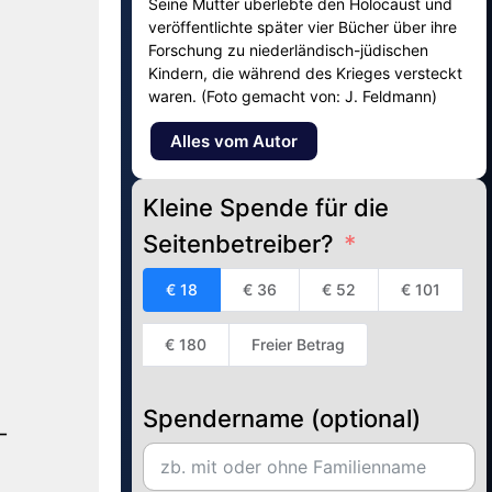
Seine Mutter überlebte den Holocaust und
veröffentlichte später vier Bücher über ihre
Forschung zu niederländisch-jüdischen
Kindern, die während des Krieges versteckt
waren. (Foto gemacht von: J. Feldmann)
Alles vom Autor
Kleine Spende für die
Seitenbetreiber?
€ 18
€ 36
€ 52
€ 101
€ 180
Freier Betrag
Spendername (optional)
-