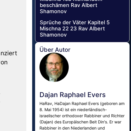
beschämen Rav Albert
Shamonov
Sprüche der Väter Kapitel 5
Mischna 22 23 Rav Albert
Shamonov
Über Autor
nziert
von
Dajan Raphael Evers
r
HaRav, HaDajan Raphael Evers (geboren am
8. Mai 1954) ist ein niederländisch-
israelischer orthodoxer Rabbiner und Richter
(Dajan) des Europäischen Beit Din's. Er war
Rabbiner in den Niederlanden und