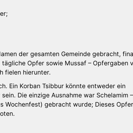
er;
 Namen der gesamten Gemeinde gebracht, fina
 tägliche Opfer sowie Mussaf – Opfergaben 
fielen hierunter.
ch. Ein Korban Tsibbur könnte entweder ein
r sein. Die einzige Ausnahme war Schelamim –
as Wochenfest) gebracht wurde; Dieses Opfe
oten.