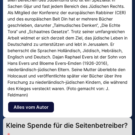
Sachen Gijur und fast jedem Bereich des Jüdischen Rechts.
Als Mitglied der Konferenz der europäischen Rabbiner (CER)
und des europäischen Beit Din hat er mehrere Bücher
geschrieben, darunter „Talmudisches Denken“, „Die Echte
Tora“ und „Schaatnes Gesetze“. Trotz seiner umfangreichen
Arbeit widmet er sich derzeit dem Ziel, das jüdische Leben in
Deutschalnd zu unterstützen und lebt in Jerusalem. Er
beherrscht die Sprachen Holländisch, Jiddisch, Hebräisch,
Englisch und Deutsch. Dajan Raphael Evers ist der Sohn von
Hans Evers und Bloeme Evers-Emden (1926-2016),
niederländisch-jüdischen Eltern. Seine Mutter überlebte den
Holocaust und veröffentlichte später vier Bücher über ihre
Forschung zu niederländisch-jüdischen Kindern, die während
des Krieges versteckt waren. (Foto gemacht von: J.
Feldmann)
Alles vom Autor
Kleine Spende für die Seitenbetreiber?