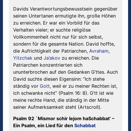
Davids Verantwortungsbewusstsein gegenüber
seinen Untertanen ermutigte ihn, große Höhen
zu erreichen. Er war ein Vorbild für das
Verhalten vieler; er suchte religiöse
Vollkommenheit nicht nur für sich selbst,
sondern für die gesamte Nation. David hoffte,
die Aufrichtigkeit der Patriarchen,
Avraham
,
Yitzchak
und
Ja’akov
zu erreichen. Die
Patriarchen konzentrierten sich
ununterbrochen auf den Gedanken G’ttes. Auch
David suchte diesen Eigensinn: “Ich stehe
ständig vor
Gott
, weil er zu meiner Rechten ist,
ich schwanke nicht” (Psalm 16: 8). G’tt ist wie
meine rechte Hand, die ständig in der Mitte
seiner Aufmerksamkeit steht (Artscroll).
Psalm 92 `Mismor schir lejom haSchabbat’ –
Ein Psalm, ein Lied für den
Schabbat