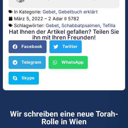
In Kategorie:
Gebet
,
Gebetbuch erklärt
März 5, 2022 – 2 Adar II 5782
Schlagwörter:
Gebet
,
Schabbatpsalmen
,
Tefilla
Hat Ihnen der Artikel gefallen? Teilen Sie
ihn mit Ihren Freunden!
Facebook
Twitter
Telegram
WhatsApp
Skype
Wir schreiben eine neue Torah-
Rolle in Wien