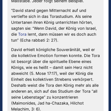
Maßstäbe. Jeder folgt seinem Beispiel.
“David stand gegen Mitternacht auf und
vertiefte sich in das Torastudium. Als seine
Untertanen ihren König unterrichten hörten,
sagten sie: “Wenn David, der König von Israel,
die
Tora
lernt, dann müssen wir es doch auch
tun” (Echa rabbati 2: 27).
David erhielt königliche Souveränität, weil er
die kollektive Emotion formen konnte. Die Tora
ist besorgt über die spirituelle Ebene eines
Königs, wie es heißt – damit sein Herz nicht
abweicht (5. Mose 17:17), weil der König die
Einheit des kollektiven Strebens verkörpert.
Deshalb weist die Tora den König mehr als alle
anderen an, sich auf das Studium der Tora “all
seine Lebenstage” zu konzentrieren
(Maimonides, Jad ha-Chazaka, Hilchot
Melachim, 3: 6).