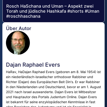
Rosch HaSchana und Uman – Aspekt zwei
Torah und jüdische Hashkafa #shorts #Uman
#roschhaschana
Über Autor
Dajan Raphael Evers
HaRav, HaDajan Raphael Evers (geboren am 8. Mai 1954) ist
ein niederländisch-israelischer orthodoxer Rabbiner und
Richter (Dajan) des Europäischen Beit Din's. Er war Rabbiner
in den Niederlanden und Deutschland, bevor er am 1. August
2021 nach Israel auswanderte. Dajan Evers ist Mitbesitzer
und Hauptautor des Portals Judentum Online. Dajan Evers
ist bekannt für seine enzyklopädischen Kenntnisse in fast
allen Bereichen des Judentums und ist ein Spezialist in