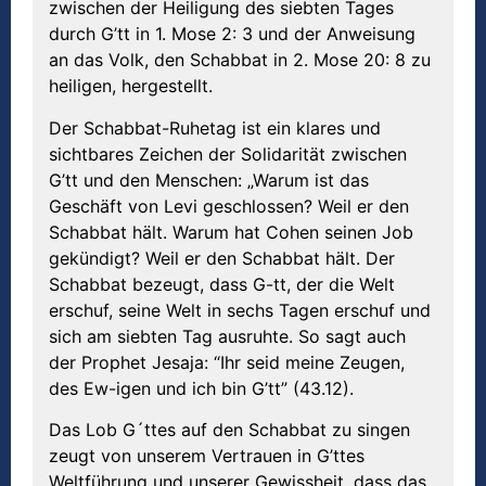
zwischen der Heiligung des siebten Tages
durch G’tt in 1. Mose 2: 3 und der Anweisung
an das Volk, den Schabbat in 2. Mose 20: 8 zu
heiligen, hergestellt.
Der Schabbat-Ruhetag ist ein klares und
sichtbares Zeichen der Solidarität zwischen
G’tt und den Menschen: „Warum ist das
Geschäft von Levi geschlossen? Weil er den
Schabbat hält. Warum hat Cohen seinen Job
gekündigt? Weil er den Schabbat hält. Der
Schabbat bezeugt, dass G-tt, der die Welt
erschuf, seine Welt in sechs Tagen erschuf und
sich am siebten Tag ausruhte. So sagt auch
der Prophet Jesaja: “Ihr seid meine Zeugen,
des Ew-igen und ich bin G’tt” (43.12).
Das Lob G´ttes auf den Schabbat zu singen
zeugt von unserem Vertrauen in G’ttes
Weltführung und unserer Gewissheit, dass das