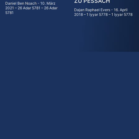
ZU PESSACH
Daniel Ben Noach
10. März
2021 – 26 Adar 5781 – 26 Adar
Dajan Raphael Evers
16. April
5781
2018 – 1 Iyyar 5778 – 1 Iyyar 5778