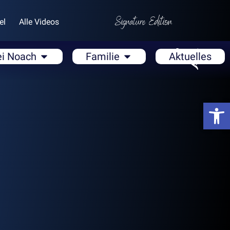
el
Alle Videos
ei Noach
Familie
Aktuelles
Open
GEN