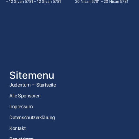
– 12 Sivan 5781 – 12 Sivan 5781
20 Nisan 5781 – 20 Nisan 5781
Sitemenu
Judentum – Startseite
Alle Sponsoren
Impressum
Datenschutzerklärung
Kontakt