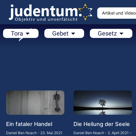
Tora
Gebet
Gesetz
Ein fataler Handel
Die Heilung der Seele
Daniel Ben Noach
23. Mai 2021
Daniel Ben Noach
2. April 2021 –