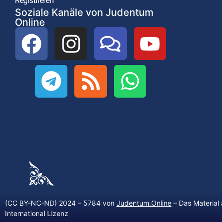
Registrieren
Soziale Kanäle von Judentum
Online
(CC BY-NC-ND) 2024 – 5784 von
Judentum.Online
– Das Material 
International Lizenz