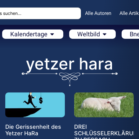
Alle Autoren
Alle Artik
Kalendertage
Weltbild
Bn
yetzer hara
Die Gerissenheit des
DREI
Yetzer HaRa
SCHLÜSSELERKLÄRUN