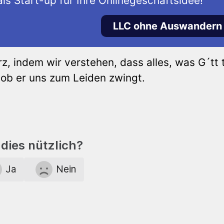
ls Start-up für Ihre Onlinegeschäftsidee!
LLC ohne Auswandern
, indem wir verstehen, dass alles, was G´tt t
 ob er uns zum Leiden zwingt.
dies nützlich?
Ja
Nein