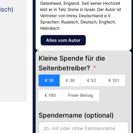
Gateshead, England. Seit seiner Hochzeit
isch)
lebt er in Telz Stone in Israel. Der Autor ist
Vertreter von Imrey Deutschland e.V.
Sprachen: Russisch, Deutsch, Englisch,
Hebräisch
Alles vom Autor
Kleine Spende für die
Seitenbetreiber?
€ 18
€ 36
€ 52
€ 101
€ 180
Freier Betrag
Spendername (optional)