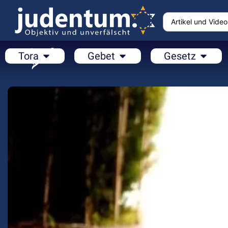
Tora
Gebet
Gesetz