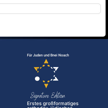
Für Juden und Bnei Noach
Erstes großformatiges