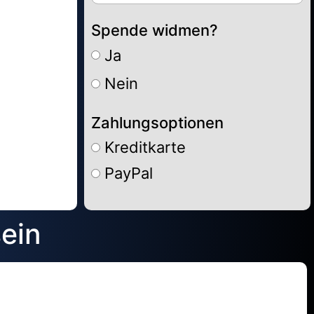
Spende widmen?
Ja
Nein
Zahlungsoptionen
Kreditkarte
PayPal
Alternative:
sein