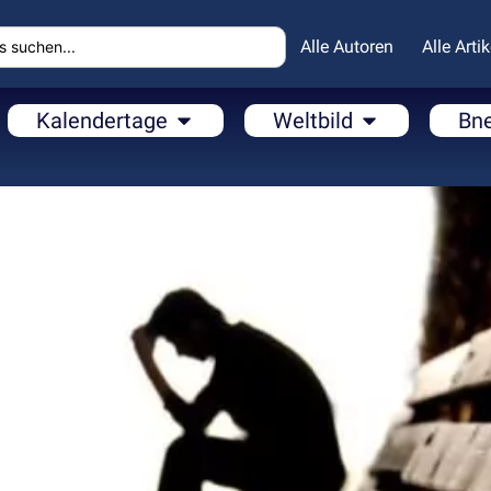
Alle Autoren
Alle Artik
Kalendertage
Weltbild
Bn