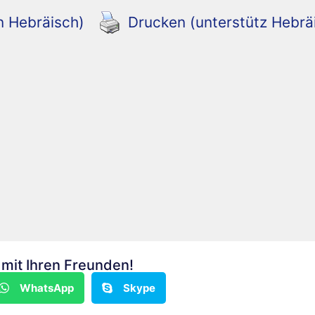
n Hebräisch)
Drucken (unterstütz Hebrä
n mit Ihren Freunden!
WhatsApp
Skype