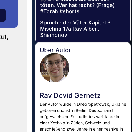
töten. Wer hat recht? (Frage)
#Torah #shorts
Sprüche der Väter Kapitel 3
Mischna 17a Rav Albert
Shamonov
ut,
Über Autor
Rav Dovid Gernetz
Der Autor wurde in Dnepropetrowsk, Ukraine
geboren und ist in Berlin, Deutschland
aufgewachsen. Er studierte zwei Jahre in
einer Yeshiva in Zürich, Schweiz und
anschließend zwei Jahre in einer Yeshiva in