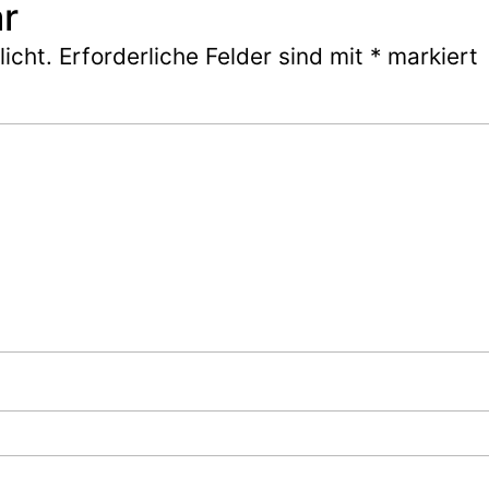
r
icht.
Erforderliche Felder sind mit
*
markiert