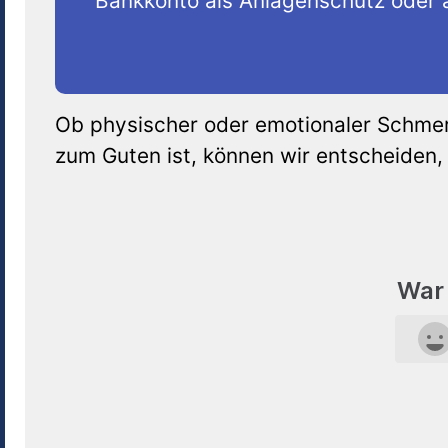
Bankkonto als Anlagenschutz oder a
Ob physischer oder emotionaler Schmerz
zum Guten ist, können wir entscheiden,
War 