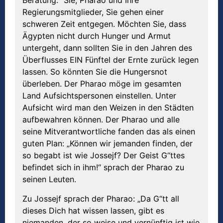
Beratung: “Sie, Pharao und Ihre
Regierungsmitglieder, Sie gehen einer
schweren Zeit entgegen. Möchten Sie, dass
Ägypten nicht durch Hunger und Armut
untergeht, dann sollten Sie in den Jahren des
Überflusses EIN Fünftel der Ernte zurück legen
lassen. So könnten Sie die Hungersnot
überleben. Der Pharao möge im gesamten
Land Aufsichtspersonen einstellen. Unter
Aufsicht wird man den Weizen in den Städten
aufbewahren können. Der Pharao und alle
seine Mitverantwortliche fanden das als einen
guten Plan: „Können wir jemanden finden, der
so begabt ist wie Jossejf? Der Geist G“ttes
befindet sich in ihm!“ sprach der Pharao zu
seinen Leuten.
Zu Jossejf sprach der Pharao: „Da G“tt all
dieses Dich hat wissen lassen, gibt es
niemanden, der so weise und vernünftig ist wie