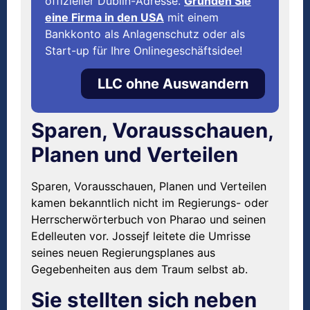
offizieller Dublin-Adresse.
Gründen Sie
eine Firma in den USA
mit einem
Bankkonto als Anlagenschutz oder als
Start-up für Ihre Onlinegeschäftsidee!
LLC ohne Auswandern
Sparen, Vorausschauen,
Planen und Verteilen
Sparen, Vorausschauen, Planen und Verteilen
kamen bekanntlich nicht im Regierungs- oder
Herrscherwörterbuch von Pharao und seinen
Edelleuten vor. Jossejf leitete die Umrisse
seines neuen Regierungsplanes aus
Gegebenheiten aus dem Traum selbst ab.
Sie stellten sich neben