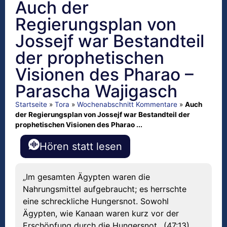
Auch der
Regierungsplan von
Jossejf war Bestandteil
der prophetischen
Visionen des Pharao –
Parascha Wajigasch
Startseite
»
Tora
»
Wochenabschnitt Kommentare
»
Auch
der Regierungsplan von Jossejf war Bestandteil der
prophetischen Visionen des Pharao ...
Hören statt lesen
„Im gesamten Ägypten waren die
Nahrungsmittel aufgebraucht; es herrschte
eine schreckliche Hungersnot. Sowohl
Ägypten, wie Kanaan waren kurz vor der
Erschöpfung durch die Hungersnot…(47:13).