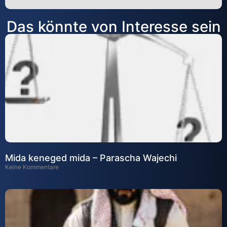
Alternative:
Das könnte von Interesse sein
Mida keneged mida – Parascha Wajechi
Keine Kommentare