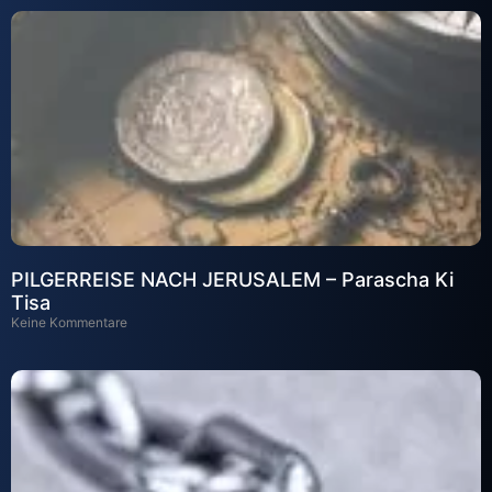
PILGERREISE NACH JERUSALEM – Parascha Ki
Tisa
Keine Kommentare