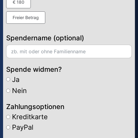
€ 180
Freier Betrag
Spendername (optional)
Spende widmen?
Ja
Nein
Zahlungsoptionen
Kreditkarte
PayPal