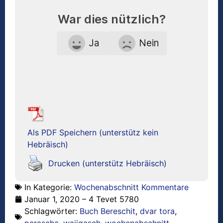
War dies nützlich?
Ja
Nein
Als PDF Speichern (unterstütz kein
Hebräisch)
Drucken (unterstütz Hebräisch)
In Kategorie:
Wochenabschnitt Kommentare
Januar 1, 2020 – 4 Tevet 5780
Schlagwörter:
Buch Bereschit
,
dvar tora
,
parascha
,
wajigasch
,
wochenabschnitt