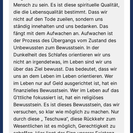
Mensch zu sein. Es ist diese spirituelle Qualität,
die die Lebensqualität bestimmt. Dass wir
nicht auf den Tode zueilen, sondern uns
ständig innehalten und uns bedanken. Das
fängt mit dem Aufwachen an. Aufwachen ist
der Prozess des Übergangs vom Zustand des
Unbewussten zum Bewusstsein. In der
Dunkelheit des Schlafes orientieren wir uns
nicht an irgendetwas, im Leben sind wir uns
über das Ziel bewusst. Das bedeutet, dass wir
uns an dem Leben im Leben orientieren. Wer
im Leben nur auf Geld ausgerichtet ist, hat ein
finanzielles Bewusstsein. Wer im Leben auf das
G’ttliche fokussiert ist, hat ein religiöses
Bewusstsein. Es ist dieses Bewusstsein, das wir
versuchen, so klar wie möglich zu machen. Nur
durch diese „ Teschuwa“, diese Rückkehr zum
Wesentlichen ist es möglich, Gerechtigkeit zu
schaffen. Hier liegt der Sinn unserer Existenz