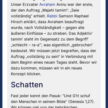
Unser Erzvater
Avraham
Avinu war der erste,
der den Auftrag „Wajehi tamim“: „Seie
vollständig“ erhielt.
Rabbi
Samson Raphael
Hirsch erklärt, dass Avraham beauftragt
wurde, nach Vollständigkeit – gegen alle
äußeren Einflüsse – zu streben. Das Adjektiv’
tamim’ steht im Gegensatz zu dem Begriff’
„schlecht – ra-a’“, was eigentlich „gebrochen“
bedeutet. Wir müssen jetzt begreifen, dass der
Auftrag „vollstänig zu sein“ in Verbindung mit
dem Beginn eines neuen Tages steht. Bevor wir
dazu kommen, müssen wir in ein neues
Konzept blicken.
Schatten
Fast jeder kennt den Pasuk: “Und G’tt schuf
den Menschen in seinem Bilde” (Genesis 1,27).
Wir können viel von der hebräischen