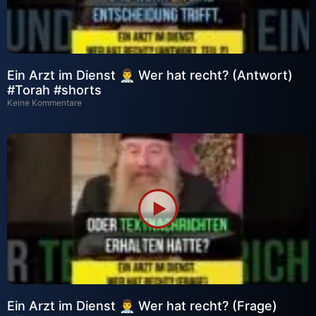
Ein Arzt im Dienst 👨‍⚕️ Wer hat recht? (Antwort)
#Torah #shorts
Keine Kommentare
Ein Arzt im Dienst 👨‍⚕️ Wer hat recht? (Frage)