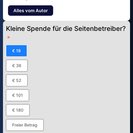
Alles vom Autor
Kleine Spende für die Seitenbetreiber?
€ 18
€ 36
€ 52
€ 101
€ 180
Freier Betrag