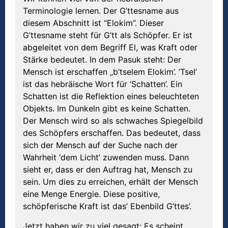
Terminologie lernen. Der G’ttesname aus
diesem Abschnitt ist “Elokim”. Dieser
G’ttesname steht für G’tt als Schöpfer. Er ist
abgeleitet von dem Begriff El, was Kraft oder
Stärke bedeutet. In dem Pasuk steht: Der
Mensch ist erschaffen „b’tselem Elokim’. ‘Tsel’
ist das hebräische Wort für ‘Schatten’. Ein
Schatten ist die Reflektion eines beleuchteten
Objekts. Im Dunkeln gibt es keine Schatten.
Der Mensch wird so als schwaches Spiegelbild
des Schöpfers erschaffen. Das bedeutet, dass
sich der Mensch auf der Suche nach der
Wahrheit ‘dem Licht’ zuwenden muss. Dann
sieht er, dass er den Auftrag hat, Mensch zu
sein. Um dies zu erreichen, erhält der Mensch
eine Menge Energie. Diese positive,
schöpferische Kraft ist das’ Ebenbild G’ttes’.
Jetzt haben wir zu viel gesagt: Es scheint