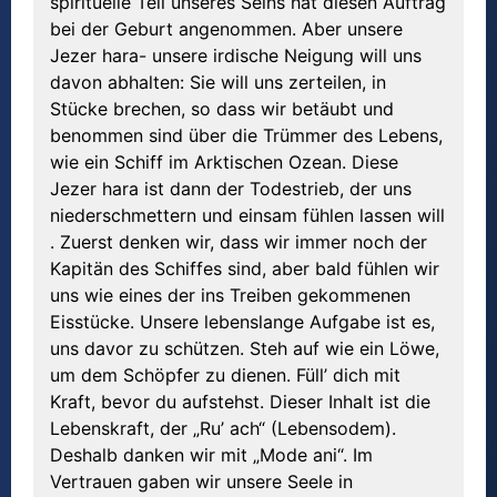
spirituelle Teil unseres Seins hat diesen Auftrag
bei der Geburt angenommen. Aber unsere
Jezer hara- unsere irdische Neigung will uns
davon abhalten: Sie will uns zerteilen, in
Stücke brechen, so dass wir betäubt und
benommen sind über die Trümmer des Lebens,
wie ein Schiff im Arktischen Ozean. Diese
Jezer hara ist dann der Todestrieb, der uns
niederschmettern und einsam fühlen lassen will
. Zuerst denken wir, dass wir immer noch der
Kapitän des Schiffes sind, aber bald fühlen wir
uns wie eines der ins Treiben gekommenen
Eisstücke. Unsere lebenslange Aufgabe ist es,
uns davor zu schützen. Steh auf wie ein Löwe,
um dem Schöpfer zu dienen. Füll’ dich mit
Kraft, bevor du aufstehst. Dieser Inhalt ist die
Lebenskraft, der „Ru’ ach“ (Lebensodem).
Deshalb danken wir mit „Mode ani“. Im
Vertrauen gaben wir unsere Seele in