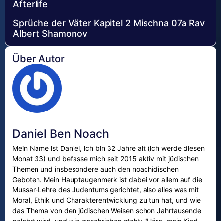
Afterlife
Sprüche der Väter Kapitel 2 Mischna 07a Rav
Albert Shamonov
Über Autor
Daniel Ben Noach
Mein Name ist Daniel, ich bin 32 Jahre alt (ich werde diesen
Monat 33) und befasse mich seit 2015 aktiv mit jüdischen
Themen und insbesondere auch den noachidischen
Geboten. Mein Hauptaugenmerk ist dabei vor allem auf die
Mussar-Lehre des Judentums gerichtet, also alles was mit
Moral, Ethik und Charakterentwicklung zu tun hat, und wie
das Thema von den jüdischen Weisen schon Jahrtausende
gelehrt wird, und wie geschrieben steht: "Höre, mein Kind,