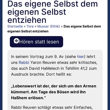
Das eigene Selbst dem
eigenen Selbst
entziehen
Startseite
»
Tora
»
Mussar (Ethik)
»
Das eigene Selbst dem
eigenen Selbst entziehen
Hören statt lesen
In seinem Vortrag zum 9. Av (siehe
hier
) lehrt
uns
Rabbi
Yaron Reuven etwas sehr kritisches,
das auch David HaMelech in Tehillim 41,2 zum
Ausdruck brachte. Dort heißt es:
„Lobenswert ist der, der sich um den Armen
kümmert. Am Tage des Bösen wird ihn
HaShem erlösen.“
Rabbi Reuven schlägt etwas sehr Einfaches,