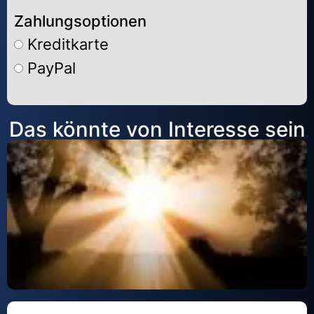
Zahlungsoptionen
Kreditkarte
PayPal
Alternative:
Das könnte von Interesse sein
Der ‚Tikkun HaKlali‘ – Tehillim #41