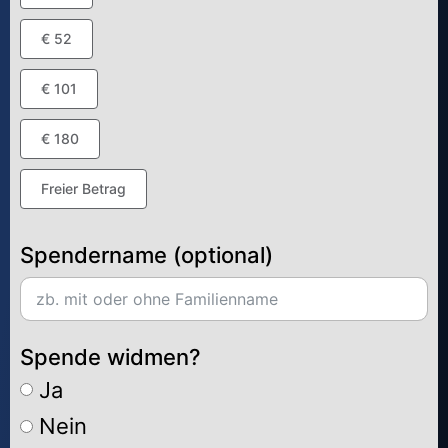
€ 52
€ 101
€ 180
Freier Betrag
Spendername (optional)
Spende widmen?
Ja
Nein