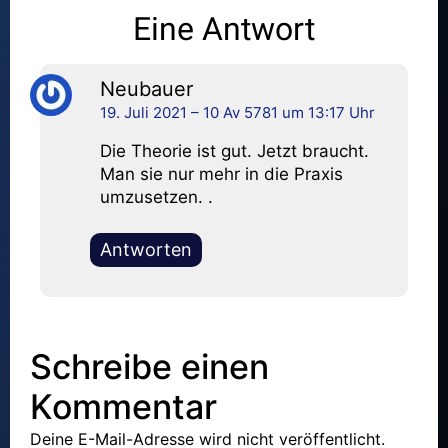
Keine Kommentare
Eine Antwort
Neubauer
19. Juli 2021 – 10 Av 5781 um 13:17 Uhr
Die Theorie ist gut. Jetzt braucht.
Man sie nur mehr in die Praxis
umzusetzen. .
Antworten
Schreibe einen
Kommentar
Deine E-Mail-Adresse wird nicht veröffentlicht.