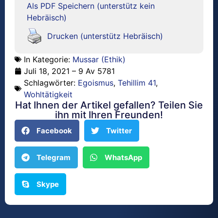
Als PDF Speichern (unterstütz kein
Hebräisch)
Drucken (unterstütz Hebräisch)
In Kategorie:
Mussar (Ethik)
Juli 18, 2021 – 9 Av 5781
Schlagwörter:
Egoismus
,
Tehillim 41
,
Wohltätigkeit
Hat Ihnen der Artikel gefallen? Teilen Sie
ihn mit Ihren Freunden!
Facebook
Twitter
Telegram
WhatsApp
Skype