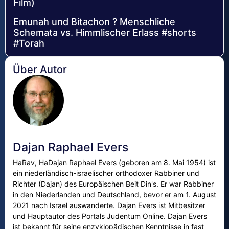
Film)
Emunah und Bitachon ? Menschliche
Schemata vs. Himmlischer Erlass #shorts
#Torah
Über Autor
Dajan Raphael Evers
HaRav, HaDajan Raphael Evers (geboren am 8. Mai 1954) ist
ein niederländisch-israelischer orthodoxer Rabbiner und
Richter (Dajan) des Europäischen Beit Din's. Er war Rabbiner
in den Niederlanden und Deutschland, bevor er am 1. August
2021 nach Israel auswanderte. Dajan Evers ist Mitbesitzer
und Hauptautor des Portals Judentum Online. Dajan Evers
ist bekannt für seine enzyklopädischen Kenntnisse in fast