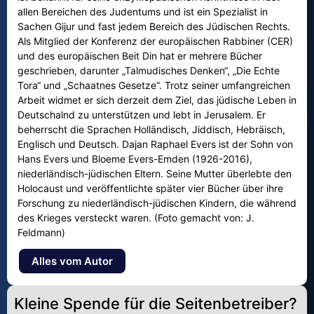
allen Bereichen des Judentums und ist ein Spezialist in
Sachen Gijur und fast jedem Bereich des Jüdischen Rechts.
Als Mitglied der Konferenz der europäischen Rabbiner (CER)
und des europäischen Beit Din hat er mehrere Bücher
geschrieben, darunter „Talmudisches Denken“, „Die Echte
Tora“ und „Schaatnes Gesetze“. Trotz seiner umfangreichen
Arbeit widmet er sich derzeit dem Ziel, das jüdische Leben in
Deutschalnd zu unterstützen und lebt in Jerusalem. Er
beherrscht die Sprachen Holländisch, Jiddisch, Hebräisch,
Englisch und Deutsch. Dajan Raphael Evers ist der Sohn von
Hans Evers und Bloeme Evers-Emden (1926-2016),
niederländisch-jüdischen Eltern. Seine Mutter überlebte den
Holocaust und veröffentlichte später vier Bücher über ihre
Forschung zu niederländisch-jüdischen Kindern, die während
des Krieges versteckt waren. (Foto gemacht von: J.
Feldmann)
Alles vom Autor
Kleine Spende für die Seitenbetreiber?