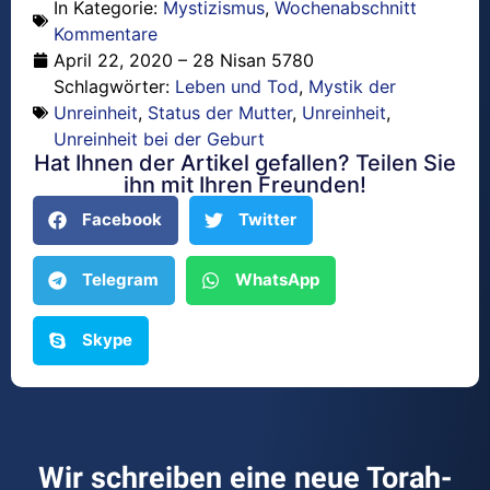
In Kategorie:
Mystizismus
,
Wochenabschnitt
Kommentare
April 22, 2020 – 28 Nisan 5780
Schlagwörter:
Leben und Tod
,
Mystik der
Unreinheit
,
Status der Mutter
,
Unreinheit
,
Unreinheit bei der Geburt
Hat Ihnen der Artikel gefallen? Teilen Sie
ihn mit Ihren Freunden!
Facebook
Twitter
Telegram
WhatsApp
Skype
Wir schreiben eine neue Torah-