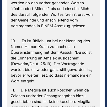
werden ab den vorher gehenden Worten
“fünfhundert Männer” bis und einschließlich
des darauf folgenden Wortes “zehn”, erst von
der Gemeinde und anschließend vom
Vortragenden in EINEM Atemzug gelesen.
10. Es ist üblich, um bei der Nennung des
Namen Haman Krach zu machen, in
Übereinstimmung mit dem Passuk: “Du sollst
die Erinnerung an Amalek auslöschen”
(Dewarim/Deut. 25:19). Der Vortragende
wartet, bis es wieder ganz still geworden ist,
bevor er weiter liest, so dass niemandem ein
Wort entgeht.
11. Die Megilla ist auch koscher, wenn da
Zeichen und/oder Gesangsangaben hinzu
geschrieben sind. Ist keine koschere Megilla