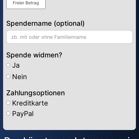
Freier Betrag
Spendername (optional)
Spende widmen?
Ja
Nein
Zahlungsoptionen
Kreditkarte
PayPal
Alternative: