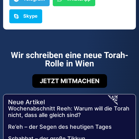
Skype
Wir schreiben eine neue Torah-
Rolle in Wien
JETZT MITMACHEN
Neue Artikel
Wochenabschnitt Reeh: Warum will die Torah
nicht, dass alle gleich sind?
Re’eh – der Segen des heutigen Tages
Schabbat – der große Tikkun