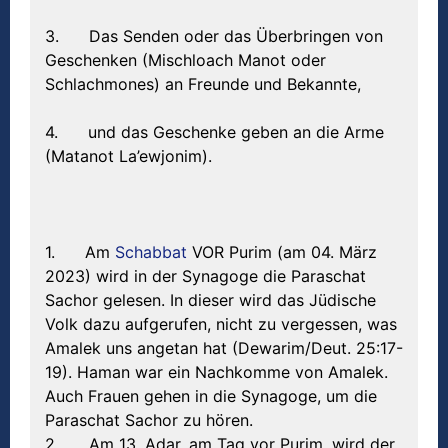
3. Das Senden oder das Überbringen von
Geschenken (Mischloach Manot oder
Schlachmones) an Freunde und Bekannte,
4. und das Geschenke geben an die Arme
(Matanot La’ewjonim).
1. Am
Schabbat
VOR Purim (am 04. März
2023) wird in der Synagoge die Paraschat
Sachor gelesen. In dieser wird das Jüdische
Volk dazu aufgerufen, nicht zu vergessen, was
Amalek uns angetan hat (Dewarim/Deut. 25:17-
19). Haman war ein Nachkomme von Amalek.
Auch Frauen gehen in die Synagoge, um die
Paraschat Sachor zu hören.
2. Am 13. Adar, am Tag vor Purim, wird der