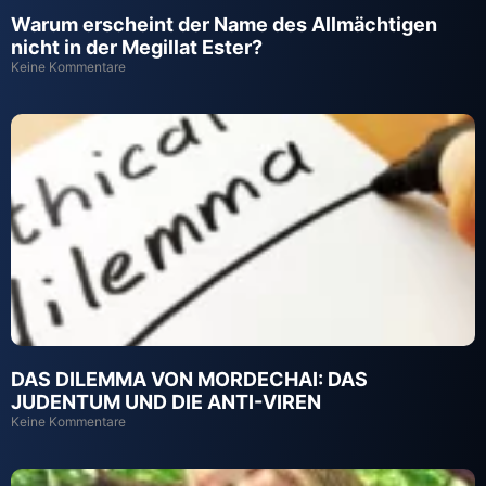
Warum erscheint der Name des Allm
ä
chtigen
nicht in der Megillat Ester?
Keine Kommentare
DAS DILEMMA VON MORDECHAI: DAS
JUDENTUM UND DIE ANTI-VIREN
Keine Kommentare