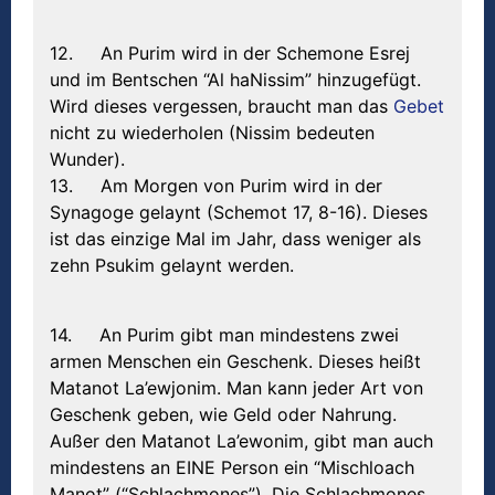
12. An Purim wird in der Schemone Esrej
und im Bentschen “Al haNissim” hinzugefügt.
Wird dieses vergessen, braucht man das
Gebet
nicht zu wiederholen (Nissim bedeuten
Wunder).
13. Am Morgen von Purim wird in der
Synagoge gelaynt (Schemot 17, 8-16). Dieses
ist das einzige Mal im Jahr, dass weniger als
zehn Psukim gelaynt werden.
14. An Purim gibt man mindestens zwei
armen Menschen ein Geschenk. Dieses heißt
Matanot La’ewjonim. Man kann jeder Art von
Geschenk geben, wie Geld oder Nahrung.
Außer den Matanot La’ewonim, gibt man auch
mindestens an EINE Person ein “Mischloach
Manot” (“Schlachmones”). Die Schlachmones