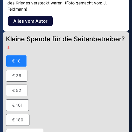
des Krieges versteckt waren. (Foto gemacht von: J.
Feldmann)
Alles vom Autor
Kleine Spende für die Seitenbetreiber?
€ 18
€ 36
€ 52
€ 101
€ 180