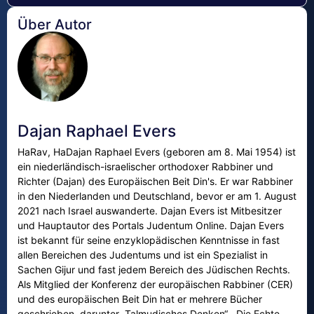
Über Autor
Dajan Raphael Evers
HaRav, HaDajan Raphael Evers (geboren am 8. Mai 1954) ist
ein niederländisch-israelischer orthodoxer Rabbiner und
Richter (Dajan) des Europäischen Beit Din's. Er war Rabbiner
in den Niederlanden und Deutschland, bevor er am 1. August
2021 nach Israel auswanderte. Dajan Evers ist Mitbesitzer
und Hauptautor des Portals Judentum Online. Dajan Evers
ist bekannt für seine enzyklopädischen Kenntnisse in fast
allen Bereichen des Judentums und ist ein Spezialist in
Sachen Gijur und fast jedem Bereich des Jüdischen Rechts.
Als Mitglied der Konferenz der europäischen Rabbiner (CER)
und des europäischen Beit Din hat er mehrere Bücher
geschrieben, darunter „Talmudisches Denken“, „Die Echte