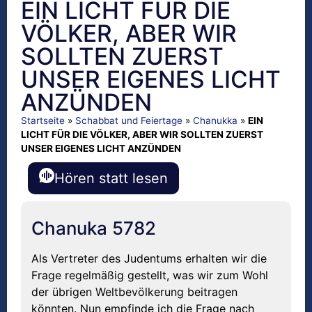
EIN LICHT FÜR DIE
VÖLKER, ABER WIR
SOLLTEN ZUERST
UNSER EIGENES LICHT
ANZÜNDEN
Startseite
»
Schabbat und Feiertage
»
Chanukka
»
EIN
LICHT FÜR DIE VÖLKER, ABER WIR SOLLTEN ZUERST
UNSER EIGENES LICHT ANZÜNDEN
Hören statt lesen
Chanuka 5782
Als Vertreter des Judentums erhalten wir die
Frage regelmäßig gestellt, was wir zum Wohl
der übrigen Weltbevölkerung beitragen
könnten. Nun empfinde ich die Frage nach