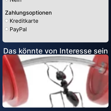
Zahlungsoptionen
Kreditkarte
PayPal
Alternative:
Das könnte von Interesse sein