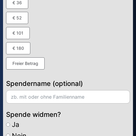
€ 36
€ 52
€ 101
€ 180
Freier Betrag
Spendername (optional)
Spende widmen?
Ja
Nein