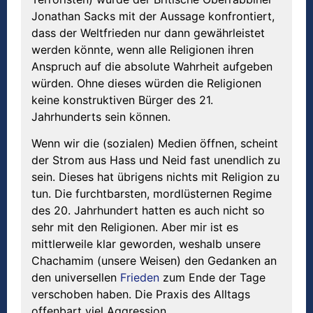
Jonathan Sacks mit der Aussage konfrontiert,
dass der Weltfrieden nur dann gewährleistet
werden könnte, wenn alle Religionen ihren
Anspruch auf die absolute Wahrheit aufgeben
würden. Ohne dieses würden die Religionen
keine konstruktiven Bürger des 21.
Jahrhunderts sein können.
Wenn wir die (sozialen) Medien öffnen, scheint
der Strom aus Hass und Neid fast unendlich zu
sein. Dieses hat übrigens nichts mit Religion zu
tun. Die furchtbarsten, mordlüsternen Regime
des 20. Jahrhundert hatten es auch nicht so
sehr mit den Religionen. Aber mir ist es
mittlerweile klar geworden, weshalb unsere
Chachamim (unsere Weisen) den Gedanken an
den universellen
Frieden
zum Ende der Tage
verschoben haben. Die Praxis des Alltags
offenbart viel Aggression.