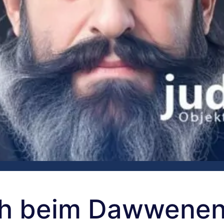
ch beim Dawwenen