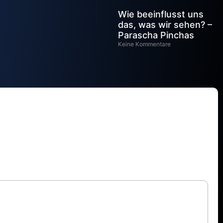
Wie beeinflusst uns
das, was wir sehen? –
Parascha Pinchas
Keine Kommentare