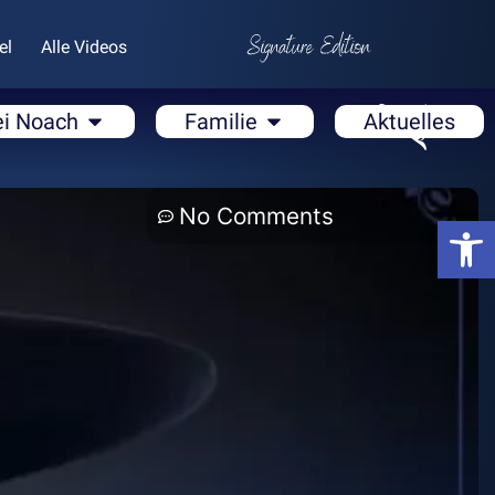
el
Alle Videos
ei Noach
Familie
Aktuelles
No Comments
Open