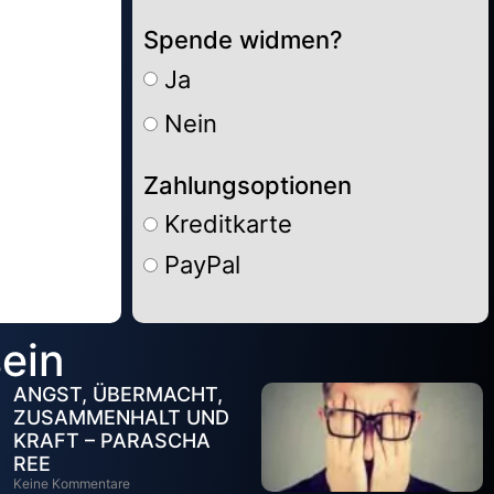
Spende widmen?
Ja
Nein
Zahlungsoptionen
Kreditkarte
PayPal
Alternative:
sein
ANGST, ÜBERMACHT,
ZUSAMMENHALT UND
KRAFT – PARASCHA
REE
Keine Kommentare