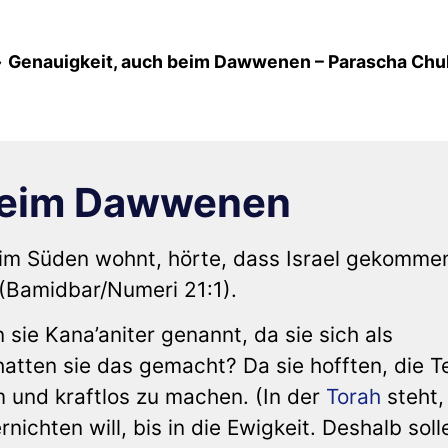
t
»
Genauigkeit, auch beim Dawwenen – Parascha Chu
 beim Dawwenen
r im Süden wohnt, hörte, dass Israel gekomme
(Bamidbar/Numeri 21:1).
ie Kana’aniter genannt, da sie sich als
atten sie das gemacht? Da sie hofften, die Tef
m und kraftlos zu machen. (In der
Torah
steht,
chten will, bis in die Ewigkeit. Deshalb soll