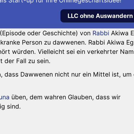
ls Start-up für Ihre Onlinegeschäftsidee!
LLC ohne Auswandern
 (Episode oder Geschichte) von
Rabbi
Akiwa E
ne kranke Person zu dawwenen. Rabbi Akiwa Eg
ört würden. Vielleicht sei ein verkehrter Na
 der Fall zu sein.
in, dass Dawwenen nicht nur ein Mittel ist, um
una
üben, dem wahren Glauben, dass wir
g sind.