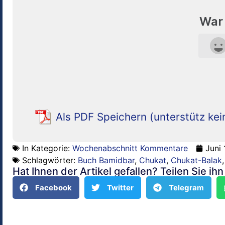
War 
Als PDF Speichern (unterstütz kei
In Kategorie:
Wochenabschnitt Kommentare
Juni
Schlagwörter:
Buch Bamidbar
,
Chukat
,
Chukat-Balak
Hat Ihnen der Artikel gefallen? Teilen Sie ih
Facebook
Twitter
Telegram