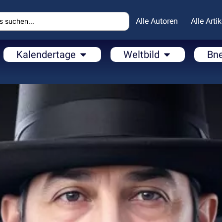
Alle Autoren
Alle Artik
Kalendertage
Weltbild
Bn