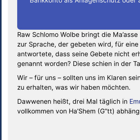
Bankkonto als Anlagenschutz oder a
Raw Schlomo Wolbe bringt die Ma’asse
zur Sprache, der gebeten wird, für ei
antwortete, dass seine Gebete nicht erh
genannt worden? Diese schien in der Tat
Wir – für uns – sollten uns im Klaren se
zu erhalten, was wir haben möchten.
Dawwenen heißt, drei Mal täglich in
Em
vollkommen von Ha’Shem (G“tt) abhängi