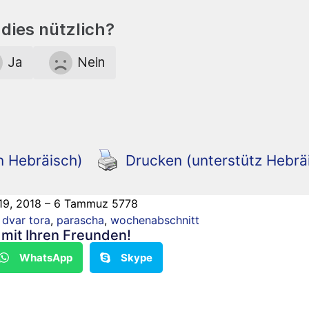
dies nützlich?
Ja
Nein
n Hebräisch)
Drucken (unterstütz Hebrä
 19, 2018 – 6 Tammuz 5778
,
dvar tora
,
parascha
,
wochenabschnitt
n mit Ihren Freunden!
WhatsApp
Skype