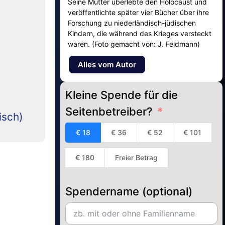
Seine Mutter überlebte den Holocaust und
veröffentlichte später vier Bücher über ihre
Forschung zu niederländisch-jüdischen
Kindern, die während des Krieges versteckt
waren. (Foto gemacht von: J. Feldmann)
Alles vom Autor
Kleine Spende für die
Seitenbetreiber?
isch)
€ 18
€ 36
€ 52
€ 101
€ 180
Freier Betrag
Spendername (optional)