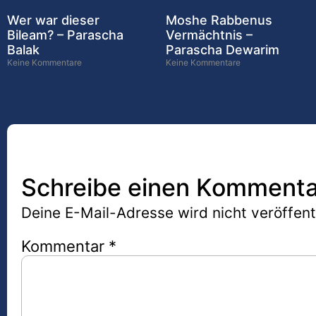
Wer war dieser
Moshe Rabbenus
Bileam? – Parascha
Vermächtnis –
Balak
Parascha Dewarim
Keine Kommentare
Keine Kommentare
Schreibe einen Kommenta
Deine E-Mail-Adresse wird nicht veröffentl
Kommentar
*