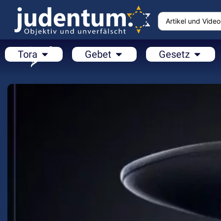
Tora
Gebet
Gesetz