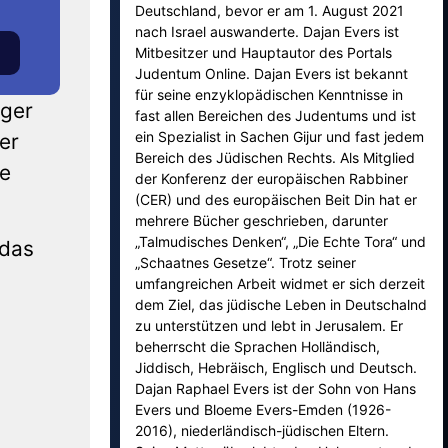
Deutschland, bevor er am 1. August 2021
nach Israel auswanderte. Dajan Evers ist
Mitbesitzer und Hauptautor des Portals
Judentum Online. Dajan Evers ist bekannt
für seine enzyklopädischen Kenntnisse in
ger
fast allen Bereichen des Judentums und ist
ein Spezialist in Sachen Gijur und fast jedem
er
Bereich des Jüdischen Rechts. Als Mitglied
me
der Konferenz der europäischen Rabbiner
(CER) und des europäischen Beit Din hat er
mehrere Bücher geschrieben, darunter
„Talmudisches Denken“, „Die Echte Tora“ und
 das
„Schaatnes Gesetze“. Trotz seiner
umfangreichen Arbeit widmet er sich derzeit
dem Ziel, das jüdische Leben in Deutschalnd
zu unterstützen und lebt in Jerusalem. Er
beherrscht die Sprachen Holländisch,
Jiddisch, Hebräisch, Englisch und Deutsch.
Dajan Raphael Evers ist der Sohn von Hans
Evers und Bloeme Evers-Emden (1926-
2016), niederländisch-jüdischen Eltern.