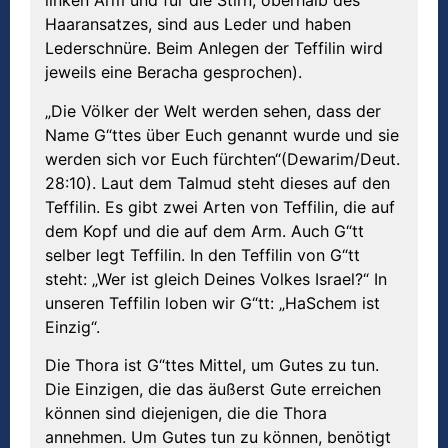
linken Arm und für die Stirn, oberhalb des
Haaransatzes, sind aus Leder und haben
Lederschnüre. Beim Anlegen der Teffilin wird
jeweils eine Beracha gesprochen).
„Die Völker der Welt werden sehen, dass der
Name G“ttes über Euch genannt wurde und sie
werden sich vor Euch fürchten“(Dewarim/Deut.
28:10). Laut dem Talmud steht dieses auf den
Teffilin. Es gibt zwei Arten von Teffilin, die auf
dem Kopf und die auf dem Arm. Auch G“tt
selber legt Teffilin. In den Teffilin von G“tt
steht: „Wer ist gleich Deines Volkes Israel?“ In
unseren Teffilin loben wir G“tt: „HaSchem ist
Einzig“.
Die Thora ist G“ttes Mittel, um Gutes zu tun.
Die Einzigen, die das äußerst Gute erreichen
können sind diejenigen, die die Thora
annehmen. Um Gutes tun zu können, benötigt