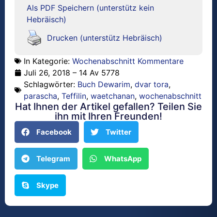
Als PDF Speichern (unterstütz kein
Hebräisch)
Drucken (unterstütz Hebräisch)
In Kategorie:
Wochenabschnitt Kommentare
Juli 26, 2018 – 14 Av 5778
Schlagwörter:
Buch Dewarim
,
dvar tora
,
parascha
,
Teffilin
,
waetchanan
,
wochenabschnitt
Hat Ihnen der Artikel gefallen? Teilen Sie
ihn mit Ihren Freunden!
Facebook
Twitter
Telegram
WhatsApp
Skype