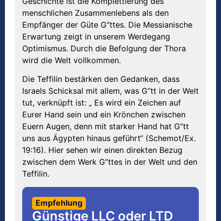
Geschichte ist die Komplettierung des
menschlichen Zusammenlebens als den
Empfänger der Güte G“ttes. Die Messianische
Erwartung zeigt in unserem Werdegang
Optimismus. Durch die Befolgung der Thora
wird die Welt vollkommen.
Die Teffilin bestärken den Gedanken, dass
Israels Schicksal mit allem, was G“tt in der Welt
tut, verknüpft ist: „ Es wird ein Zeichen auf
Eurer Hand sein und ein Krönchen zwischen
Euern Augen, denn mit starker Hand hat G“tt
uns aus Ägypten hinaus geführt“ (Schemot/Ex.
19:16). Hier sehen wir einen direkten Bezug
zwischen dem Werk G“ttes in der Welt und den
Teffilin.
Empfehlung
Günstige LLC oder LTD