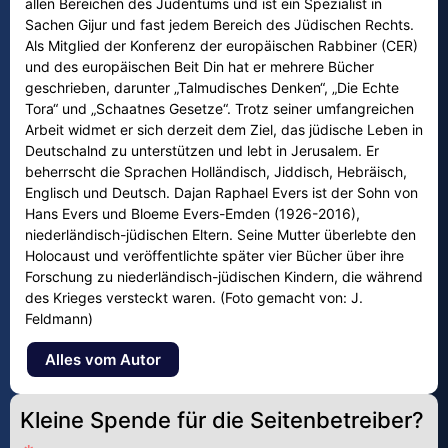
allen Bereichen des Judentums und ist ein Spezialist in
Sachen Gijur und fast jedem Bereich des Jüdischen Rechts.
Als Mitglied der Konferenz der europäischen Rabbiner (CER)
und des europäischen Beit Din hat er mehrere Bücher
geschrieben, darunter „Talmudisches Denken“, „Die Echte
Tora“ und „Schaatnes Gesetze“. Trotz seiner umfangreichen
Arbeit widmet er sich derzeit dem Ziel, das jüdische Leben in
Deutschalnd zu unterstützen und lebt in Jerusalem. Er
beherrscht die Sprachen Holländisch, Jiddisch, Hebräisch,
Englisch und Deutsch. Dajan Raphael Evers ist der Sohn von
Hans Evers und Bloeme Evers-Emden (1926-2016),
niederländisch-jüdischen Eltern. Seine Mutter überlebte den
Holocaust und veröffentlichte später vier Bücher über ihre
Forschung zu niederländisch-jüdischen Kindern, die während
des Krieges versteckt waren. (Foto gemacht von: J.
Feldmann)
Alles vom Autor
Kleine Spende für die Seitenbetreiber?