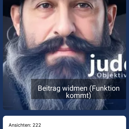
Beitrag widmen (Funktion
kommt)
Ansichten: 222