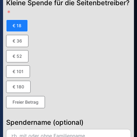
Kleine Spende für die Seitenbetreiber?
€ 18
€ 36
€ 52
€ 101
€ 180
Freier Betrag
Spendername (optional)