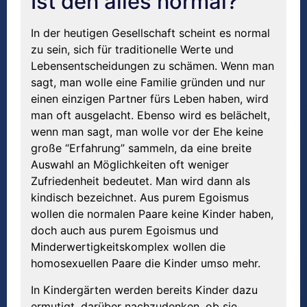
Ist den alles normal?
In der heutigen Gesellschaft scheint es normal
zu sein, sich für traditionelle Werte und
Lebensentscheidungen zu schämen. Wenn man
sagt, man wolle eine Familie gründen und nur
einen einzigen Partner fürs Leben haben, wird
man oft ausgelacht. Ebenso wird es belächelt,
wenn man sagt, man wolle vor der Ehe keine
große “Erfahrung” sammeln, da eine breite
Auswahl an Möglichkeiten oft weniger
Zufriedenheit bedeutet. Man wird dann als
kindisch bezeichnet. Aus purem Egoismus
wollen die normalen Paare keine Kinder haben,
doch auch aus purem Egoismus und
Minderwertigkeitskomplex wollen die
homosexuellen Paare die Kinder umso mehr.
In Kindergärten werden bereits Kinder dazu
ermutigt, darüber nachzudenken, ob sie