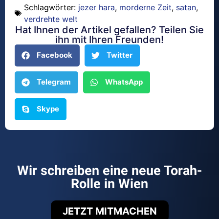
Schlagwörter:
jezer hara
,
morderne Zeit
,
satan
,
verdrehte welt
Hat Ihnen der Artikel gefallen? Teilen Sie
ihn mit Ihren Freunden!
Facebook
Twitter
Telegram
WhatsApp
Skype
Wir schreiben eine neue Torah-
Rolle in Wien
JETZT MITMACHEN