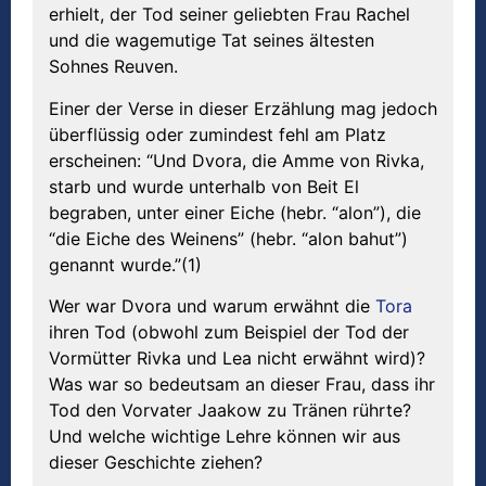
erhielt, der Tod seiner geliebten Frau Rachel
und die wagemutige Tat seines ältesten
Sohnes Reuven.
Einer der Verse in dieser Erzählung mag jedoch
überflüssig oder zumindest fehl am Platz
erscheinen: “Und Dvora, die Amme von Rivka,
starb und wurde unterhalb von Beit El
begraben, unter einer Eiche (hebr. “alon”), die
“die Eiche des Weinens” (hebr. “alon bahut”)
genannt wurde.”(1)
Wer war Dvora und warum erwähnt die
Tora
ihren Tod (obwohl zum Beispiel der Tod der
Vormütter Rivka und Lea nicht erwähnt wird)?
Was war so bedeutsam an dieser Frau, dass ihr
Tod den Vorvater Jaakow zu Tränen rührte?
Und welche wichtige Lehre können wir aus
dieser Geschichte ziehen?