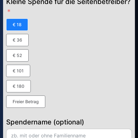
Kleine Spende für die Seitenbetreiber?
€ 18
€ 36
€ 52
€ 101
€ 180
Freier Betrag
Spendername (optional)