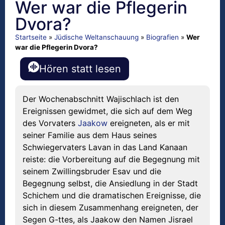
Wer war die Pflegerin
Dvora?
Startseite
»
Jüdische Weltanschauung
»
Biografien
»
Wer
war die Pflegerin Dvora?
Hören statt lesen
Der Wochenabschnitt Wajischlach ist den
Ereignissen gewidmet, die sich auf dem Weg
des Vorvaters
Jaakow
ereigneten, als er mit
seiner Familie aus dem Haus seines
Schwiegervaters Lavan in das Land Kanaan
reiste: die Vorbereitung auf die Begegnung mit
seinem Zwillingsbruder Esav und die
Begegnung selbst, die Ansiedlung in der Stadt
Schichem und die dramatischen Ereignisse, die
sich in diesem Zusammenhang ereigneten, der
Segen G-ttes, als Jaakow den Namen Jisrael