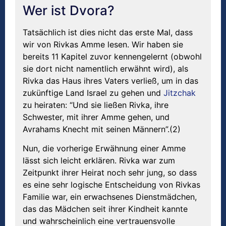
Wer ist Dvora?
Tatsächlich ist dies nicht das erste Mal, dass
wir von Rivkas Amme lesen. Wir haben sie
bereits 11 Kapitel zuvor kennengelernt (obwohl
sie dort nicht namentlich erwähnt wird), als
Rivka das Haus ihres Vaters verließ, um in das
zukünftige Land Israel zu gehen und
Jitzchak
zu heiraten: “Und sie ließen Rivka, ihre
Schwester, mit ihrer Amme gehen, und
Avrahams Knecht mit seinen Männern”.(2)
Nun, die vorherige Erwähnung einer Amme
lässt sich leicht erklären. Rivka war zum
Zeitpunkt ihrer Heirat noch sehr jung, so dass
es eine sehr logische Entscheidung von Rivkas
Familie war, ein erwachsenes Dienstmädchen,
das das Mädchen seit ihrer Kindheit kannte
und wahrscheinlich eine vertrauensvolle