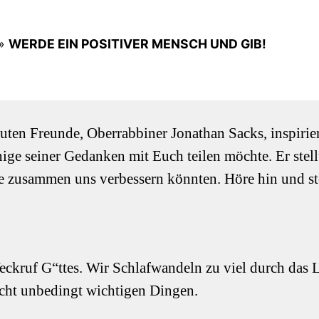
»
WERDE EIN POSITIVER MENSCH UND GIB!
uten Freunde, Oberrabbiner Jonathan Sacks, inspirie
ige seiner Gedanken mit Euch teilen möchte. Er stell
le zusammen uns verbessern könnten. Höre hin und st
ckruf G“ttes. Wir Schlafwandeln zu viel durch das 
icht unbedingt wichtigen Dingen.