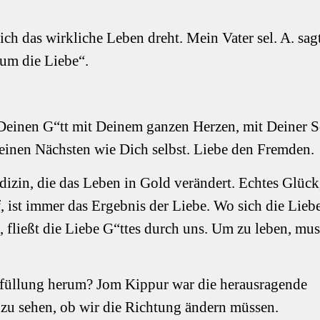
ch das wirkliche Leben dreht. Mein Vater sel. A. sag
 um die Liebe“.
 Deinen G“tt mit Deinem ganzen Herzen, mit Deiner S
inen Nächsten wie Dich selbst. Liebe den Fremden.
dizin, die das Leben in Gold verändert. Echtes Glück
, ist immer das Ergebnis der Liebe. Wo sich die Liebe
, fließt die Liebe G“ttes durch uns. Um zu leben, mu
rfüllung herum? Jom Kippur war die herausragende
 zu sehen, ob wir die Richtung ändern müssen.