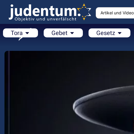
Tora
Gebet
Gesetz