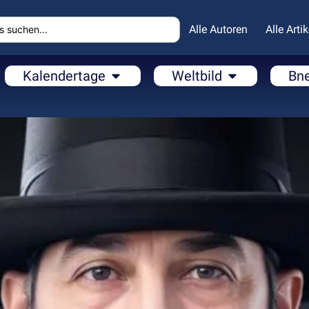
Alle Autoren
Alle Artik
Kalendertage
Weltbild
Bn