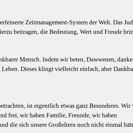
 verfeinerte Zeitmanagement-System der Welt. Das Ju
 hierzu beitragen, die Bedeutung, Wert und Freude bri
ankbarer Mensch. Indem wir beten, Dawwenen, danke
s Leben. Dieses klingt vielleicht einfach, aber Dankba
 betrachten, ist eigentlich etwas ganz Besonderes. Wi
nd frei, wir haben Familie, Freunde, wir haben
und die sich unsere Großeltern noch nicht einmal hät