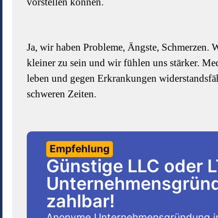
vorstellen können.
Ja, wir haben Probleme, Ängste, Schmerzen. 
kleiner zu sein und wir fühlen uns stärker. M
leben und gegen Erkrankungen widerstandsfäh
schweren Zeiten.
Empfehlung
Günstige LLC oder 
Unternehmensgründu
zahlbar!
Anonyme Unternehmensgründung i