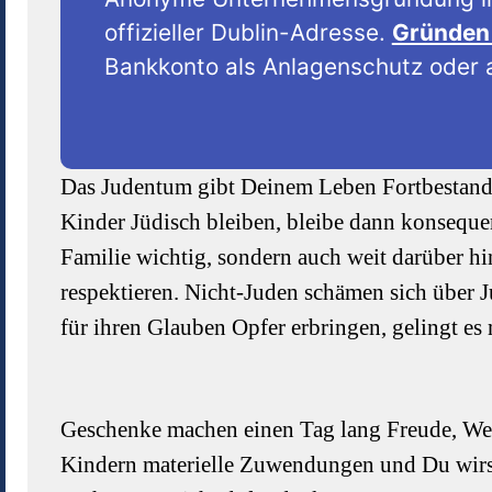
offizieller Dublin-Adresse.
Gründen 
Bankkonto als Anlagenschutz oder a
Das Judentum gibt Deinem Leben Fortbestand
Kinder Jüdisch bleiben, bleibe dann konsequent
Familie wichtig, sondern auch weit darüber hi
respektieren. Nicht-Juden schämen sich über 
für ihren Glauben Opfer erbringen, gelingt es 
Geschenke machen einen Tag lang Freude, Wer
Kindern materielle Zuwendungen und Du wirst