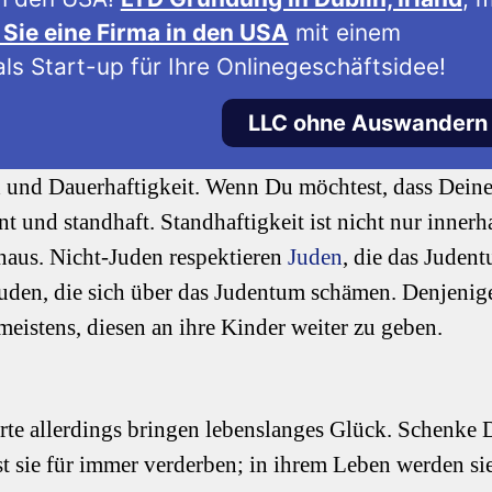
Sie eine Firma in den USA
mit einem
ls Start-up für Ihre Onlinegeschäftsidee!
LLC ohne Auswandern
 und Dauerhaftigkeit. Wenn Du möchtest, dass Dein
 und standhaft. Standhaftigkeit ist nicht nur innerh
naus. Nicht-Juden respektieren
Juden
, die das Juden
Juden, die sich über das Judentum schämen. Denjenige
meistens, diesen an ihre Kinder weiter zu geben.
te allerdings bringen lebenslanges Glück. Schenke 
 sie für immer verderben; in ihrem Leben werden si