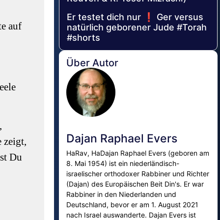
Er testet dich nur ❗ Ger versus
te auf
natürlich geborener Jude #Torah
#shorts
Über Autor
eele
,
Dajan Raphael Evers
 zeigt,
HaRav, HaDajan Raphael Evers (geboren am
sst Du
8. Mai 1954) ist ein niederländisch-
israelischer orthodoxer Rabbiner und Richter
(Dajan) des Europäischen Beit Din's. Er war
Rabbiner in den Niederlanden und
Deutschland, bevor er am 1. August 2021
nach Israel auswanderte. Dajan Evers ist