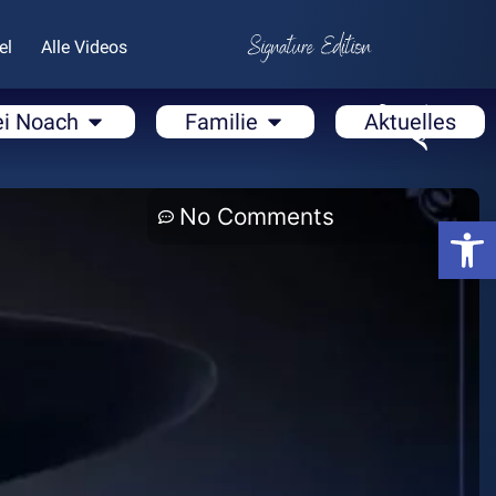
el
Alle Videos
ei Noach
Familie
Aktuelles
No Comments
Open