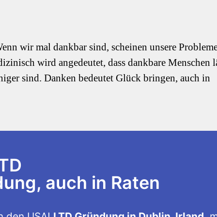
Wenn wir mal dankbar sind, scheinen unsere Problem
edizinisch wird angedeutet, dass dankbare Menschen 
iger sind. Danken bedeutet Glück bringen, auch in
LTD
ng, auch in Raten
n den USA!
LTD Gründung in Dublin, Irland
, m