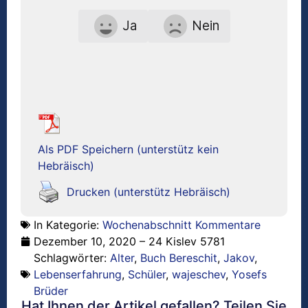
Ja
Nein
Als PDF Speichern (unterstütz kein
Hebräisch)
Drucken (unterstütz Hebräisch)
In Kategorie:
Wochenabschnitt Kommentare
Dezember 10, 2020 – 24 Kislev 5781
Schlagwörter:
Alter
,
Buch Bereschit
,
Jakov
,
Lebenserfahrung
,
Schüler
,
wajeschev
,
Yosefs
Brüder
Hat Ihnen der Artikel gefallen? Teilen Sie