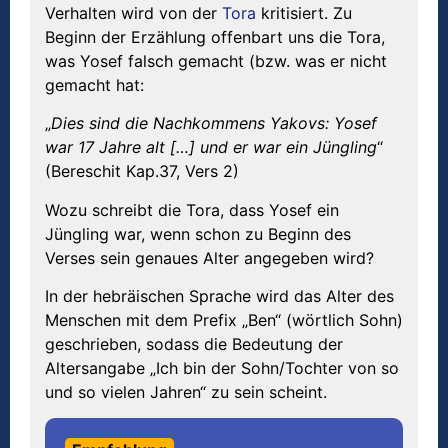
Verhalten wird von der
Tora
kritisiert. Zu
Beginn der Erzählung offenbart uns die Tora,
was Yosef falsch gemacht (bzw. was er nicht
gemacht hat:
„
Dies sind die Nachkommens Yakovs: Yosef
war 17 Jahre alt […] und er war ein Jüngling
“
(Bereschit Kap.37, Vers 2)
Wozu schreibt die Tora, dass Yosef ein
Jüngling war, wenn schon zu Beginn des
Verses sein genaues Alter angegeben wird?
In der hebräischen Sprache wird das Alter des
Menschen mit dem Prefix „Ben“ (wörtlich Sohn)
geschrieben, sodass die Bedeutung der
Altersangabe „Ich bin der Sohn/Tochter von so
und so vielen Jahren“ zu sein scheint.