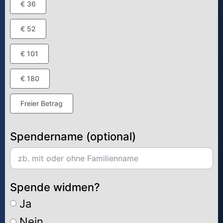
€ 36
€ 52
€ 101
€ 180
Freier Betrag
Spendername (optional)
Spende widmen?
Ja
Nein