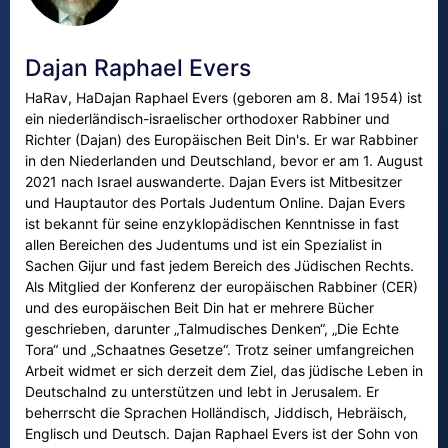
Dajan Raphael Evers
HaRav, HaDajan Raphael Evers (geboren am 8. Mai 1954) ist
ein niederländisch-israelischer orthodoxer Rabbiner und
Richter (Dajan) des Europäischen Beit Din's. Er war Rabbiner
in den Niederlanden und Deutschland, bevor er am 1. August
2021 nach Israel auswanderte. Dajan Evers ist Mitbesitzer
und Hauptautor des Portals Judentum Online. Dajan Evers
ist bekannt für seine enzyklopädischen Kenntnisse in fast
allen Bereichen des Judentums und ist ein Spezialist in
Sachen Gijur und fast jedem Bereich des Jüdischen Rechts.
Als Mitglied der Konferenz der europäischen Rabbiner (CER)
und des europäischen Beit Din hat er mehrere Bücher
geschrieben, darunter „Talmudisches Denken“, „Die Echte
Tora“ und „Schaatnes Gesetze“. Trotz seiner umfangreichen
Arbeit widmet er sich derzeit dem Ziel, das jüdische Leben in
Deutschalnd zu unterstützen und lebt in Jerusalem. Er
beherrscht die Sprachen Holländisch, Jiddisch, Hebräisch,
Englisch und Deutsch. Dajan Raphael Evers ist der Sohn von