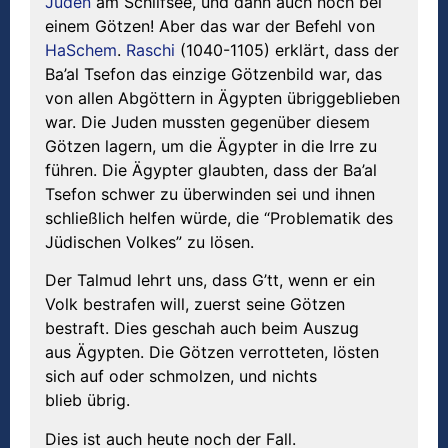
Juden
am Schilfsee, und dann auch noch bei
einem Götzen! Aber das war der Befehl von
HaSchem
.
Raschi
(1040-1105) erklärt, dass der
Ba’al Tsefon das einzige Götzenbild war, das
von allen Abgöttern in Ägypten übriggeblieben
war. Die Juden mussten gegenüber diesem
Götzen lagern, um die Ägypter in die Irre zu
führen. Die Ägypter glaubten, dass der Ba’al
Tsefon schwer zu überwinden sei und ihnen
schließlich helfen würde, die “Problematik des
Jüdischen Volkes” zu lösen.
Der Talmud lehrt uns, dass G’tt, wenn er ein
Volk bestrafen will, zuerst seine Götzen
bestraft. Dies geschah auch beim Auszug
aus Ägypten. Die Götzen verrotteten, lösten
sich auf oder schmolzen, und nichts
blieb übrig.
Dies ist auch heute noch der Fall.