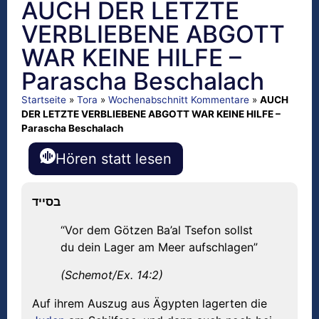
AUCH DER LETZTE
VERBLIEBENE ABGOTT
WAR KEINE HILFE –
Parascha Beschalach
Startseite
»
Tora
»
Wochenabschnitt Kommentare
»
AUCH
DER LETZTE VERBLIEBENE ABGOTT WAR KEINE HILFE –
Parascha Beschalach
Hören statt lesen
בסייד
“Vor dem Götzen Ba’al Tsefon sollst
du dein Lager am Meer aufschlagen”
(Schemot/Ex. 14:2)
Auf ihrem Auszug aus Ägypten lagerten die