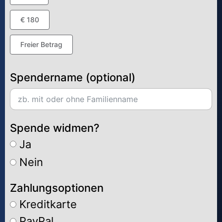
€ 180
Freier Betrag
Spendername (optional)
Spende widmen?
Ja
Nein
Zahlungsoptionen
Kreditkarte
PayPal