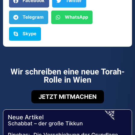
Facebook
Twitter
Telegram
WhatsApp
Skype
Wir schreiben eine neue Torah-
Rolle in Wien
JETZT MITMACHEN
Neue Artikel
Schabbat – der große Tikkun
Pinchas: „Die Verschiebung der Grundlage