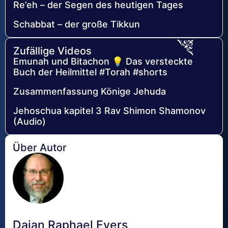
Re’eh – der Segen des heutigen Tages
Schabbat – der große Tikkun
Zufällige Videos
Emunah und Bitachon 💡 Das versteckte
Buch der Heilmittel #Torah #shorts
Zusammenfassung Könige Jehuda
Jehoschua kapitel 3 Rav Shimon Shamonov
(Audio)
Über Autor
Dajan Raphael Evers