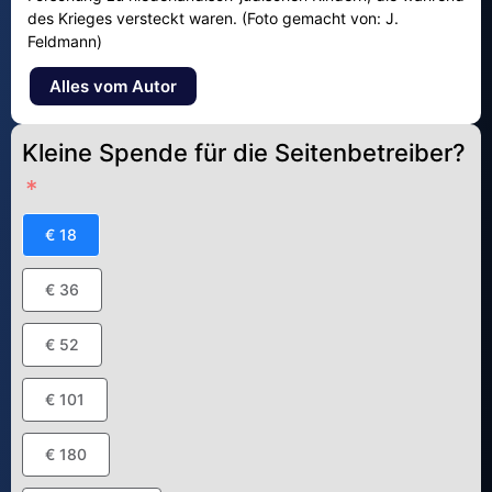
des Krieges versteckt waren. (Foto gemacht von: J.
Feldmann)
Alles vom Autor
Kleine Spende für die Seitenbetreiber?
€ 18
€ 36
€ 52
€ 101
€ 180