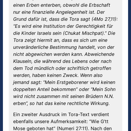
einen Erben enterben, obwohl die Erbschaft
nur eine finanzielle Angelegenheit ist. Der
Grund dafür ist, dass die Tora sagt (4Mo 27,11):
“Es wird eine Institution der Gerechtigkeit für
die Kinder Israels sein (Chukat Mischpat).” Die
Tora zeigt hiermit an, dass es sich um eine
unveränderliche Bestimmung handelt, von der
nicht abgewichen werden kann. Abweichende
Klauseln, die während des Lebens oder nach
dem Tod mündlich oder schriftlich getroffen
werden, haben keinen Zweck. Wenn also
jemand sagt: “Mein Erstgeborener wird keinen
doppelten Anteil bekommen” oder “Mein Sohn
wird nicht zusammen mit seinen Brüdern N.N.
erben”, so hat das keine rechtliche Wirkung.
Ein zweiter Ausdruck im Tora-Text verdient
ebenfalls unsere Aufmerksamkeit: “Wie G’tt
Mose geboten hat” (Numeri 27:11). Nach den