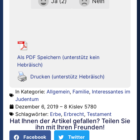
Ja (2)
Nein
Als PDF Speichern (unterstütz kein
Hebräisch)
Drucken (unterstütz Hebräisch)
In Kategorie:
Allgemein
,
Familie
,
Interessantes im
Judentum
Dezember 6, 2019 – 8 Kislev 5780
Schlagwörter:
Erbe
,
Erbrecht
,
Testament
Hat Ihnen der Artikel gefallen? Teilen Sie
ihn mit Ihren Freunden!
Facebook
Twitter