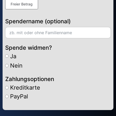
Freier Betrag
Spendername (optional)
Spende widmen?
Ja
Nein
Zahlungsoptionen
Kreditkarte
PayPal
Alternative: