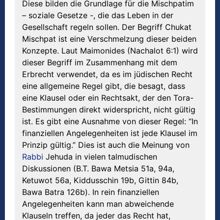
Diese bilden die Grundlage für die Mischpatim
– soziale Gesetze -, die das Leben in der
Gesellschaft regeln sollen. Der Begriff Chukat
Mischpat ist eine Verschmelzung dieser beiden
Konzepte. Laut Maimonides (Nachalot 6:1) wird
dieser Begriff im Zusammenhang mit dem
Erbrecht verwendet, da es im jüdischen Recht
eine allgemeine Regel gibt, die besagt, dass
eine Klausel oder ein Rechtsakt, der den Tora-
Bestimmungen direkt widerspricht, nicht gültig
ist. Es gibt eine Ausnahme von dieser Regel: “In
finanziellen Angelegenheiten ist jede Klausel im
Prinzip gültig.” Dies ist auch die Meinung von
Rabbi
Jehuda in vielen talmudischen
Diskussionen (B.T. Bawa Metsia 51a, 94a,
Ketuwot 56a, Kiddusschin 19b, Gittin 84b,
Bawa Batra 126b). In rein finanziellen
Angelegenheiten kann man abweichende
Klauseln treffen, da jeder das Recht hat,