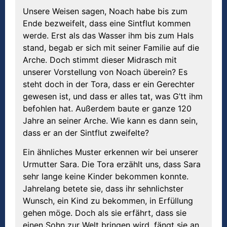
Unsere Weisen sagen, Noach habe bis zum
Ende bezweifelt, dass eine Sintflut kommen
werde. Erst als das Wasser ihm bis zum Hals
stand, begab er sich mit seiner Familie auf die
Arche. Doch stimmt dieser Midrasch mit
unserer Vorstellung von Noach überein? Es
steht doch in der Tora, dass er ein Gerechter
gewesen ist, und dass er alles tat, was G’tt ihm
befohlen hat. Außerdem baute er ganze 120
Jahre an seiner Arche. Wie kann es dann sein,
dass er an der Sintflut zweifelte?
Ein ähnliches Muster erkennen wir bei unserer
Urmutter Sara. Die Tora erzählt uns, dass Sara
sehr lange keine Kinder bekommen konnte.
Jahrelang betete sie, dass ihr sehnlichster
Wunsch, ein Kind zu bekommen, in Erfüllung
gehen möge. Doch als sie erfährt, dass sie
einen Sohn zur Welt bringen wird, fängt sie an