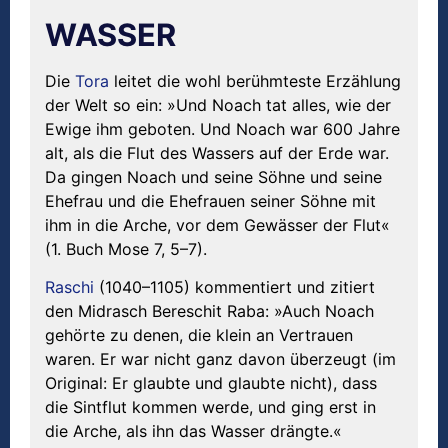
WASSER
Die
Tora
leitet die wohl berühmteste Erzählung
der Welt so ein: »Und Noach tat alles, wie der
Ewige ihm geboten. Und Noach war 600 Jahre
alt, als die Flut des Wassers auf der Erde war.
Da gingen Noach und seine Söhne und seine
Ehefrau und die Ehefrauen seiner Söhne mit
ihm in die Arche, vor dem Gewässer der Flut«
(1. Buch Mose 7, 5–7).
Raschi
(1040–1105) kommentiert und zitiert
den Midrasch Bereschit Raba: »Auch Noach
gehörte zu denen, die klein an Vertrauen
waren. Er war nicht ganz davon überzeugt (im
Original: Er glaubte und glaubte nicht), dass
die Sintflut kommen werde, und ging erst in
die Arche, als ihn das Wasser drängte.«