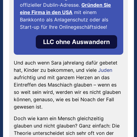
offizieller Dublin-Adresse.
Gründen Sie
eine Firma in den USA
mit einem
Bankkonto als Anlagenschutz oder als
Start-up für Ihre Onlinegeschäftsidee!
LLC ohne Auswandern
Und auch wenn Sara jahrelang dafür gebetet
hat, Kinder zu bekommen, und viele
Juden
aufrichtig und mit ganzem Herzen an das
Eintreffen des Maschiach glauben – wenn es
so weit sein wird, werden wir es nicht glauben
können, genauso, wie es bei Noach der Fall
gewesen ist.
Doch wie kann ein Mensch gleichzeitig
glauben und nicht glauben? Ganz einfach: Die
Theorie unterscheidet sich sehr oft von der