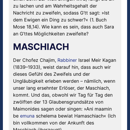
zu lachen und am Wahrheitsgehalt der
Nachricht zu zweifeln, sodass G’tt sagt: »Ist
dem Ewigen ein Ding zu schwer?« (1. Buch
Mose 18,14). Wie kann es sein, dass auch Sara
an G’ttes Möglichkeiten zweifelte?
MASCHIACH
Der Chofez Chajim,
Rabbiner
Israel Meir Kagan
(1839–1933), weist darauf hin, dass auch wir
dieses Gefühl des Zweifels und der
Ungläubigkeit erleben werden – nämlich, wenn
unser lang ersehnter Erlöser, der Maschiach,
kommt. Und das, obwohl wir Tag für Tag den
zwölften der 13 Glaubensgrundsätze von
Maimonides sagen oder singen: »Ani maamin
be
emuna
schelema bewiat Hamaschiach« (Ich
bin vollkommen von der Ankunft des
Maschiach überzeugt).