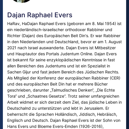
Dajan Raphael Evers
HaRav, HaDajan Raphael Evers (geboren am 8. Mai 1954) ist
ein niederländisch-israelischer orthodoxer Rabbiner und
Richter (Dajan) des Europäischen Beit Din's. Er war Rabbiner
in den Niederlanden und Deutschland, bevor er am 1. August
2021 nach Israel auswanderte. Dajan Evers ist Mitbesitzer
und Hauptautor des Portals Judentum Online. Dajan Evers
ist bekannt für seine enzyklopädischen Kenntnisse in fast
allen Bereichen des Judentums und ist ein Spezialist in
Sachen Gijur und fast jedem Bereich des Jüdischen Rechts.
Als Mitglied der Konferenz der europäischen Rabbiner (CER)
und des europäischen Beit Din hat er mehrere Bücher
geschrieben, darunter „Talmudisches Denken“, „Die Echte
Tora“ und „Schaatnes Gesetze“. Trotz seiner umfangreichen
Arbeit widmet er sich derzeit dem Ziel, das jüdische Leben in
Deutschalnd zu unterstützen und lebt in Jerusalem. Er
beherrscht die Sprachen Holländisch, Jiddisch, Hebräisch,
Englisch und Deutsch. Dajan Raphael Evers ist der Sohn von
Hans Evers und Bloeme Evers-Emden (1926-2016),