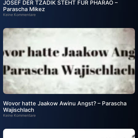
JOSEF DER TZADIK STEHT FÜR PHARAO –
Parascha Mikez
Keine Kommentare
Wovor hatte Jaakow Awinu Angst? – Parascha
Wajischlach
Keine Kommentare