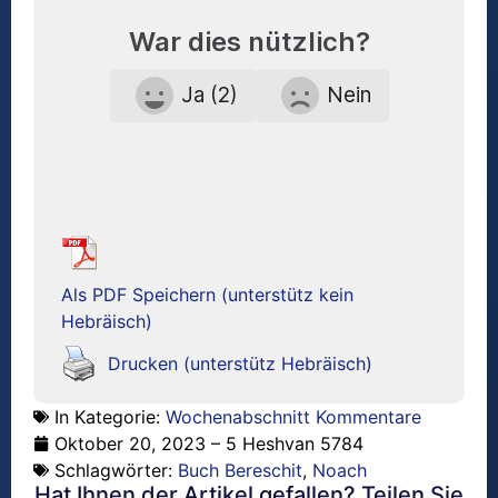
War dies nützlich?
Ja (2)
Nein
Als PDF Speichern (unterstütz kein
Hebräisch)
Drucken (unterstütz Hebräisch)
In Kategorie:
Wochenabschnitt Kommentare
Oktober 20, 2023 – 5 Heshvan 5784
Schlagwörter:
Buch Bereschit
,
Noach
Hat Ihnen der Artikel gefallen? Teilen Sie