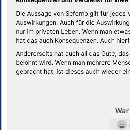
Konsequenzen und Verdienst für viele
Die Aussage von Seforno gilt für jedes
Auswirkungen. Auch für die Auswirkunge
nur im privaten Leben. Wenn man etwas 
hat das auch Konsequenzen. Auch hierfü
Andererseits hat auch all das Gute, da
belohnt wird. Wenn man mehrere Mensch
gebracht hat, ist dieses auch wieder ein
War 