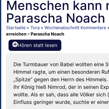
Menschen kann m
Parascha Noach
Startseite
»
Tora
»
Wochenabschnitt Kommentare
erreichen – Parascha Noach
Hören statt lesen
Die Turmbauer von Babel wollten eine S
Himmel ragte, um einen besonderen Ruf z
„Spitze“ gegen den Herrn des Himmels. 
Ihr König hieß Nimrod, der in seinen E
wollte. Als er sah, dass alle Völker sic
Einfluss geringer wurde, suchte er ein