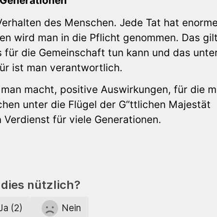
 Generationen
 Verhalten des Menschen. Jede Tat hat enorm
n wird man in die Pflicht genommen. Das gilt
für die Gemeinschaft tun kann und das unter
r ist man verantwortlich.
s man macht, positive Auswirkungen, für die 
en unter die Flügel der G“ttlichen Majestät
 Verdienst für viele Generationen.
dies nützlich?
Ja (2)
Nein