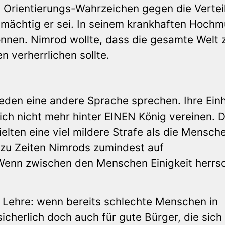
s Orientierungs-Wahrzeichen gegen die Vertei
ie mächtig er sei. In seinem krankhaften Hochm
können. Nimrod wollte, dass die gesamte Welt 
 verherrlichen sollte.
 jeden eine andere Sprache sprechen. Ihre Einh
ich nicht mehr hinter EINEN König vereinen. D
ielten eine viel mildere Strafe als die Mensch
t zu Zeiten Nimrods zumindest auf
Wenn zwischen den Menschen Einigkeit herrsc
 Lehre: wenn bereits schlechte Menschen in
sicherlich doch auch für gute Bürger, die sich 