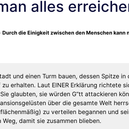
an alles erreiche
»
Durch die Einigkeit zwischen den Menschen kann 
tadt und einen Turm bauen, dessen Spitze in
u erhalten. Laut EINER Erklärung richtete si
Sie glaubten, sie würden G“tt attackieren kö
xpansionsgelüsten über die gesamte Welt herr
h (flächenmäßig) zu verteilen begannen und se
en Weg, damit sie zusammen blieben.