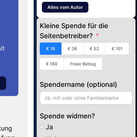
Alles vom Autor
Kleine Spende für die
Seitenbetreiber?
it
€ 18
€ 36
€ 52
€ 101
€ 180
Freier Betrag
Spendername (optional)
Spende widmen?
Ja
kung