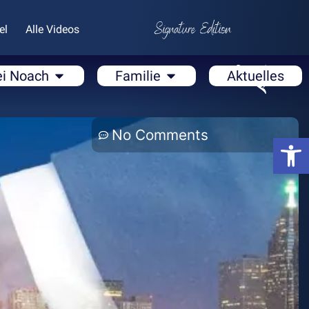
el
Alle Videos
ei Noach
Familie
Aktuelles
No Comments
Open