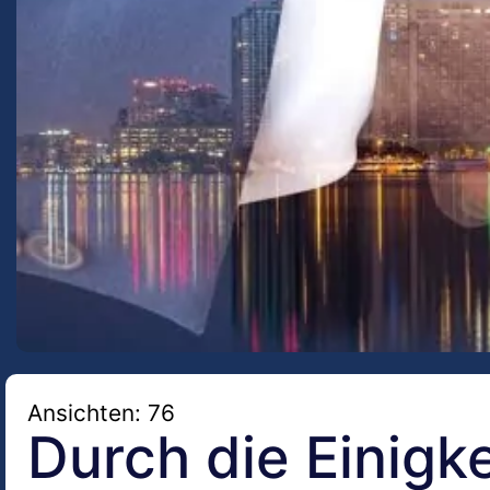
Ansichten: 76
Durch die Einigk