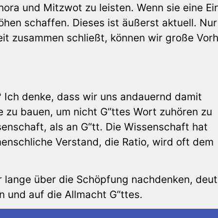
ra und Mitzwot zu leisten. Wenn sie eine Ein
öhen schaffen. Dieses ist äußerst aktuell. Nu
heit zusammen schließt, können wir große Vor
? Ich denke, dass wir uns andauernd damit
e zu bauen, um nicht G“ttes Wort zuhören zu
enschaft, als an G“tt. Die Wissenschaft hat
enschliche Verstand, die Ratio, wird oft dem
ir lange über die Schöpfung nachdenken, deut
n und auf die Allmacht G“ttes.