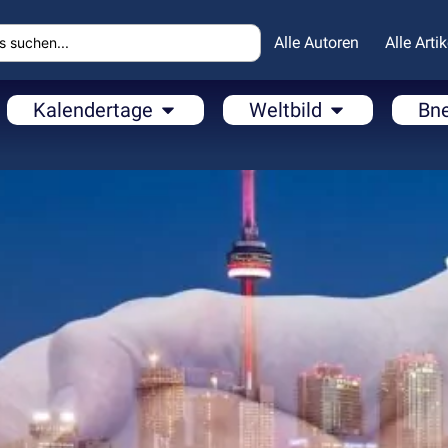
Alle Autoren
Alle Artik
Kalendertage
Weltbild
Bn