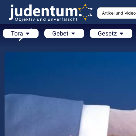
Tora
Gebet
Gesetz