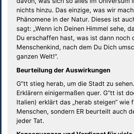
davon, was sich so alles im Universum
nichts hinzu. Das einzige, was wir mac
Phänomene in der Natur. Dieses ist auch
sagt: „Wenn ich Deinen Himmel sehe, da
Du erschaffen hast, was ist dann noch 
Menschenkind, nach dem Du Dich umscha
ganzen Welt!“.
Beurteilung der Auswirkungen
G“tt stieg herab, um die Stadt zu sehen
Erklärern einigermaßen quer. G“tt ist d
Italien) erklärt das „herab steigen“ wie 
Menschen, sondern ER beurteilt auch de
jeder Tat.