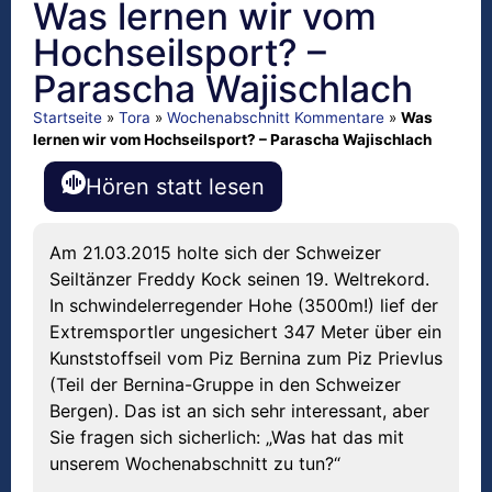
Was lernen wir vom
Hochseilsport? –
Parascha Wajischlach
Startseite
»
Tora
»
Wochenabschnitt Kommentare
»
Was
lernen wir vom Hochseilsport? – Parascha Wajischlach
Hören statt lesen
Am 21.03.2015 holte sich der Schweizer
Seiltänzer Freddy Kock seinen 19. Weltrekord.
In schwindelerregender Hohe (3500m!) lief der
Extremsportler ungesichert 347 Meter über ein
Kunststoffseil vom Piz Bernina zum Piz Prievlus
(Teil der Bernina-Gruppe in den Schweizer
Bergen). Das ist an sich sehr interessant, aber
Sie fragen sich sicherlich: „Was hat das mit
unserem Wochenabschnitt zu tun?“