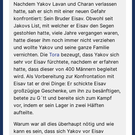
Nachdem Yakov Lavan und Charan verlassen
hatte, sah er sich mit einer neuen Gefahr
konfrontiert: Sein Bruder Eisav. Obwohl seit
Jakovs List, mit welcher er Eisav den Segen
gestohlen hatte, viele Jahre vergangen waren,
hatte dieser ihm noch immer nicht verziehen
und wollte Yakov und seine ganze Familie
vernichten. Die
Tora
bezeugt, dass Yakov sich
sehr vor Eisav fürchtete, nachdem er erfahren
hatte, dass dieser von 400 Männern begleitet
wird. Als Vorbereitung zur Konfrontation mit
Eisav tat er drei Dinge: Er schickte Eisav
großzügige Geschenke, um ihn zu besänftigen,
betete zu G´tt und bereite sich zum Kampf
vor, indem er sein Lager in zwei Hälften
aufteilte.
Warum war all dies überhaupt nötig und wie
kann es sein, dass sich Yakov vor Eisav