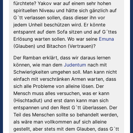
fürchtete? Yakov war auf einem sehr hohen
spirituellen Niveau und hätte sich gänzlich auf
G´tt verlassen sollen, dass dieser ihn vor
jedem Unheil beschützen wird. Er könnte
entspannt auf dem Sofa sitzen und auf G´ttes
Erlösung warten sollen. Wo war seine
Emuna
(Glauben) und Bitachon (Vertrauen)?
Der Ramban erklärt, dass wir daraus lernen
können, wie man dem
Judentum
nach mit
Schwierigkeiten umgehen soll. Man kann nicht
einfach mit verschränken Armen warten, dass
sich alle Probleme von alleine lösen. Der
Mensch muss alles versuchen, was er kann
(Hischtadlut) und erst dann kann man sich
entspannen und den Rest G´tt überlassen. Der
Teil des Menschen sollte so behandelt werden,
als wäre man vollkommen auf sich alleine
gestellt, aber stets mit dem Glauben, dass G´tt