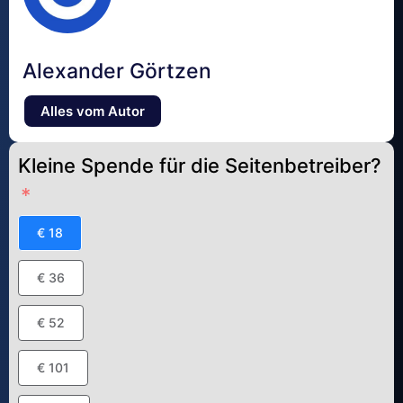
Alexander Görtzen
Alles vom Autor
Kleine Spende für die Seitenbetreiber?
€ 18
€ 36
€ 52
€ 101