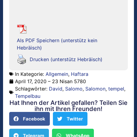
Als PDF Speichern (unterstütz kein
Hebräisch)
Drucken (unterstütz Hebräisch)
In Kategorie:
Allgemein
,
Haftara
April 17, 2020 – 23 Nisan 5780
Schlagwörter:
David
,
Salomo
,
Salomon
,
tempel
,
Tempelbau
Hat Ihnen der Artikel gefallen? Teilen Sie
ihn mit Ihren Freunden!
Facebook
Twitter
Telegram
WhatsApp