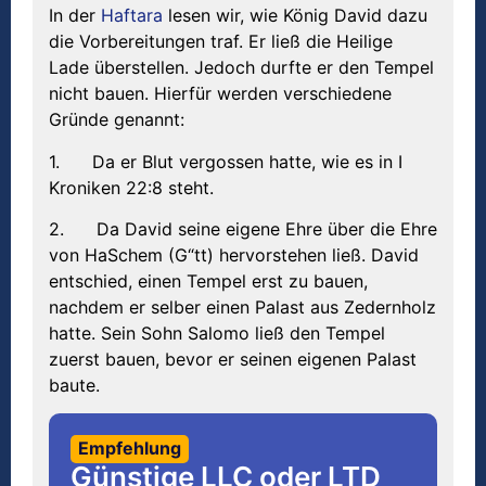
In der
Haftara
lesen wir, wie König David dazu
die Vorbereitungen traf. Er ließ die Heilige
Lade überstellen. Jedoch durfte er den Tempel
nicht bauen. Hierfür werden verschiedene
Gründe genannt:
1. Da er Blut vergossen hatte, wie es in I
Kroniken 22:8 steht.
2. Da David seine eigene Ehre über die Ehre
von HaSchem (G“tt) hervorstehen ließ. David
entschied, einen Tempel erst zu bauen,
nachdem er selber einen Palast aus Zedernholz
hatte. Sein Sohn Salomo ließ den Tempel
zuerst bauen, bevor er seinen eigenen Palast
baute.
Empfehlung
Günstige LLC oder LTD