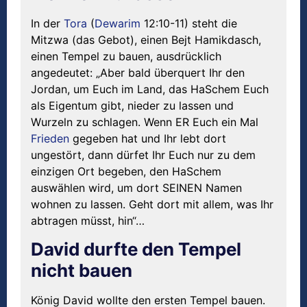
In der
Tora
(
Dewarim
12:10-11) steht die
Mitzwa (das Gebot), einen Bejt Hamikdasch,
einen Tempel zu bauen, ausdrücklich
angedeutet: „Aber bald überquert Ihr den
Jordan, um Euch im Land, das HaSchem Euch
als Eigentum gibt, nieder zu lassen und
Wurzeln zu schlagen. Wenn ER Euch ein Mal
Frieden
gegeben hat und Ihr lebt dort
ungestört, dann dürfet Ihr Euch nur zu dem
einzigen Ort begeben, den HaSchem
auswählen wird, um dort SEINEN Namen
wohnen zu lassen. Geht dort mit allem, was Ihr
abtragen müsst, hin“…
David durfte den Tempel
nicht bauen
König David wollte den ersten Tempel bauen.