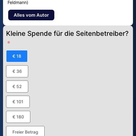
Feldmann)
Alles vom Autor
Kleine Spende für die Seitenbetreiber?
€ 18
€ 36
€ 52
€ 101
€ 180
Freier Betrag