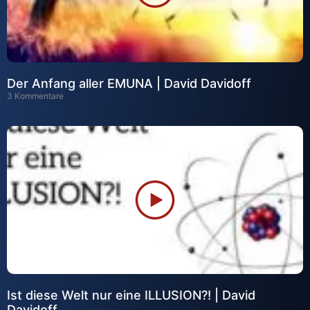
Der Anfang aller EMUNA | David Davidoff
3 Kommentare
Ist diese Welt nur eine ILLUSION?! | David
Davidoff