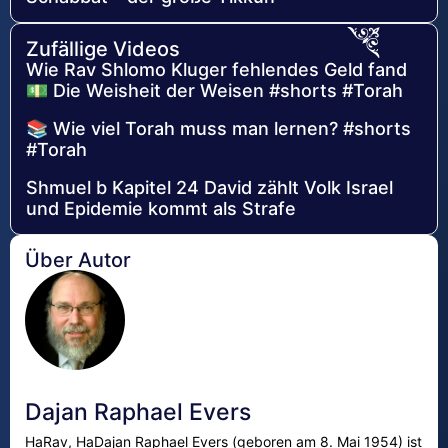
Zufällige Videos
Wie Rav Shlomo Kluger fehlendes Geld fand
💵 Die Weisheit der Weisen #shorts #Torah
📚 Wie viel Torah muss man lernen? #shorts
#Torah
Shmuel b Kapitel 24 David zählt Volk Israel
und Epidemie kommt als Strafe
Über Autor
Dajan Raphael Evers
HaRav, HaDajan Raphael Evers (geboren am 8. Mai 1954) ist