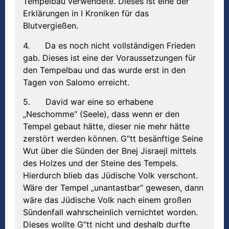
Tempelbau verwendete. Dieses ist eine der
Erklärungen in I Kroniken für das
Blutvergießen.
4. Da es noch nicht vollständigen Frieden
gab. Dieses ist eine der Voraussetzungen für
den Tempelbau und das wurde erst in den
Tagen von Salomo erreicht.
5. David war eine so erhabene
„Neschomme“ (Seele), dass wenn er den
Tempel gebaut hätte, dieser nie mehr hätte
zerstört werden können. G“tt besänftige Seine
Wut über die Sünden der Bnej Jisraejl mittels
des Holzes und der Steine des Tempels.
Hierdurch blieb das Jüdische Volk verschont.
Wäre der Tempel „unantastbar“ gewesen, dann
wäre das Jüdische Volk nach einem großen
Sündenfall wahrscheinlich vernichtet worden.
Dieses wollte G“tt nicht und deshalb durfte