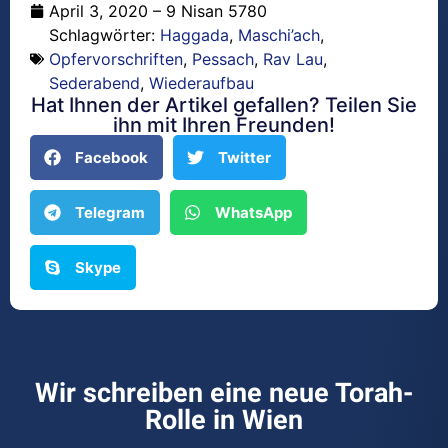
April 3, 2020 – 9 Nisan 5780
Schlagwörter:
Haggada
,
Maschi’ach
,
Opfervorschriften
,
Pessach
,
Rav Lau
,
Sederabend
,
Wiederaufbau
Hat Ihnen der Artikel gefallen? Teilen Sie
ihn mit Ihren Freunden!
Facebook
Twitter
Telegram
WhatsApp
Skype
Wir schreiben eine neue Torah-
Rolle in Wien