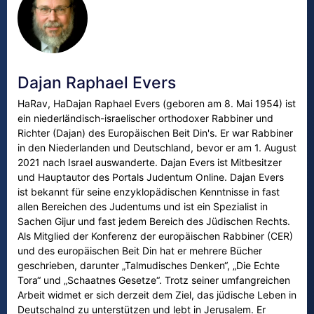
Dajan Raphael Evers
HaRav, HaDajan Raphael Evers (geboren am 8. Mai 1954) ist
ein niederländisch-israelischer orthodoxer Rabbiner und
Richter (Dajan) des Europäischen Beit Din's. Er war Rabbiner
in den Niederlanden und Deutschland, bevor er am 1. August
2021 nach Israel auswanderte. Dajan Evers ist Mitbesitzer
und Hauptautor des Portals Judentum Online. Dajan Evers
ist bekannt für seine enzyklopädischen Kenntnisse in fast
allen Bereichen des Judentums und ist ein Spezialist in
Sachen Gijur und fast jedem Bereich des Jüdischen Rechts.
Als Mitglied der Konferenz der europäischen Rabbiner (CER)
und des europäischen Beit Din hat er mehrere Bücher
geschrieben, darunter „Talmudisches Denken“, „Die Echte
Tora“ und „Schaatnes Gesetze“. Trotz seiner umfangreichen
Arbeit widmet er sich derzeit dem Ziel, das jüdische Leben in
Deutschalnd zu unterstützen und lebt in Jerusalem. Er