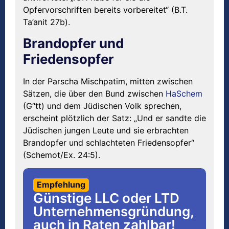
Opfervorschriften bereits vorbereitet“ (B.T.
Ta’anit 27b).
Brandopfer und
Friedensopfer
In der Parscha Mischpatim, mitten zwischen
Sätzen, die über den Bund zwischen
HaSchem
(G“tt) und dem Jüdischen Volk sprechen,
erscheint plötzlich der Satz: „Und er sandte die
Jüdischen jungen Leute und sie erbrachten
Brandopfer und schlachteten Friedensopfer“
(Schemot/Ex. 24:5).
Empfehlung
Günstige LLC oder LTD
Unternehmensgründung,
auch in Raten zahlbar!