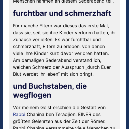
Menschen nahmen an diesem Sederabend teil.
furchtbar und schmerzhaft
Für manche Eltern war dieses das erste Mal,
dass sie, seit sie ihre Kinder verloren hatten, ihr
Zuhause verließen. Es war furchtbar und
schmerzhaft, Eltern zu erleben, von denen
viele ihre Kinder kurz davor verloren hatten.
Am damaligen Sederabend verstand ich,
welchen Schmerz der Ausspruch „durch Euer
Blut werdet Ihr leben“ mit sich bringt.
und Buchstaben, die
wegflogen
Vor meinem Geist erschien die Gestalt von
Rabbi
Chanina ben Teradjion, EINER des
größten Gelehrten aus der Zeit der Römer.
Rabbi Chanina versammelte viele Menschen zu