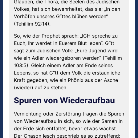
Glauben, die Thora, die Seelen des Jüdischen
Volkes, hat sich bewahrheitet, das sie: „In den
Vorhöfen unseres G“ttes blühen werden“
(Tehillim 92:14).
So, wie der Prophet sprach: „ICH spreche zu
Euch, Ihr werdet in Euerem Blut leben“. G“tt
sagt zum Jüdischen Volk: „Eure Jugend wird
wie ein Adler wiedergeboren werden“ (Tehillim
103:5). Gleich einem Adler am Ende seines
Lebens, so hat G“tt dem Volk die erstaunliche
Kraft gegeben, wie ein Phönix aus der Asche
(wieder) auf zu stehen.
Spuren von Wiederaufbau
Vernichtung oder Zerstörung tragen die Spuren
von Wiederaufbau in sich, so wie der Samen in
der Erde sich entfaltet, bevor etwas wächst.
Der Chason Iesch beschrieb es so zutreffend: