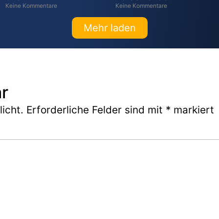
Keine Kommentare
Keine Kommentare
Mehr laden
r
icht.
Erforderliche Felder sind mit
*
markiert