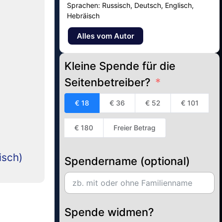
Sprachen: Russisch, Deutsch, Englisch,
Hebräisch
Alles vom Autor
Kleine Spende für die
Seitenbetreiber?
€ 18
€ 36
€ 52
€ 101
€ 180
Freier Betrag
isch)
Spendername (optional)
Spende widmen?