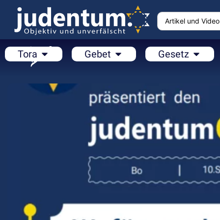
Tora
Gebet
Gesetz