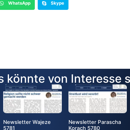
WhatsApp
Skype
 könnte von Interesse 
Newsletter Wajeze
Newsletter Parascha
5781
Korach 5780