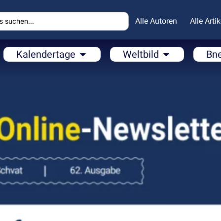
Alle Autoren
Alle Artik
Kalendertage
Weltbild
Bn