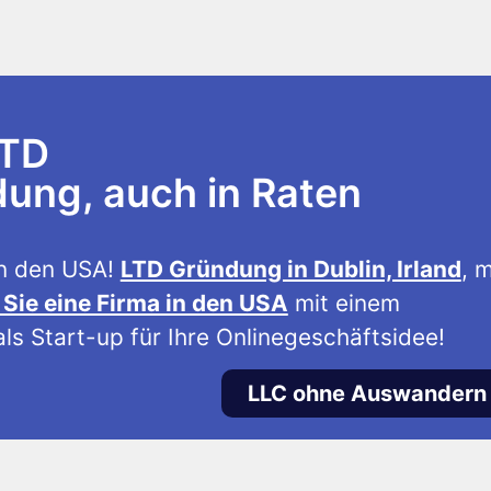
LTD
ng, auch in Raten
n den USA!
LTD Gründung in Dublin, Irland
, m
Sie eine Firma in den USA
mit einem
ls Start-up für Ihre Onlinegeschäftsidee!
LLC ohne Auswandern