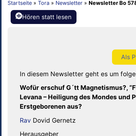
Startseite
»
Tora
»
Newsletter
»
Newsletter Bo 57
Hören statt lesen
Als 
In diesem Newsletter geht es um fol
Wofür erschuf G´tt Magnetismus?, “F
Levana – Heiligung des Mondes und P
Erstgeborenen aus?
Rav
Dovid Gernetz
Herausgeber