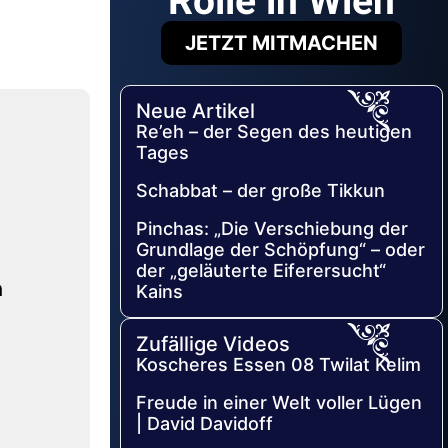
Rolle in Wien
JETZT MITMACHEN
Neue Artikel
Re’eh – der Segen des heutigen
Tages
Schabbat – der große Tikkun
Pinchas: „Die Verschiebung der
Grundlage der Schöpfung“ – oder
der „geläuterte Eiferersucht“
h
Kains
Zufällige Videos
Koscheres Essen 08 Twilat Kelim
Freude in einer Welt voller Lügen
| David Davidoff