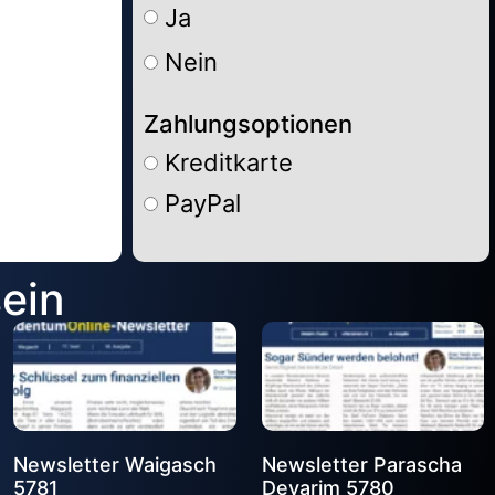
Ja
Nein
Zahlungsoptionen
Kreditkarte
PayPal
Alternative:
sein
Newsletter Waigasch
Newsletter Parascha
5781
Devarim 5780