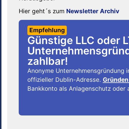
Hier geht´s zum
Newsletter Archiv
Empfehlung
Günstige LLC oder 
Unternehmensgründu
zahlbar!
Anonyme Unternehmensgründung i
offizieller Dublin-Adresse.
Gründen 
Bankkonto als Anlagenschutz oder a