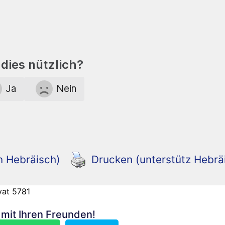
dies nützlich?
Ja
Nein
n Hebräisch)
Drucken (unterstütz Hebrä
vat 5781
n mit Ihren Freunden!