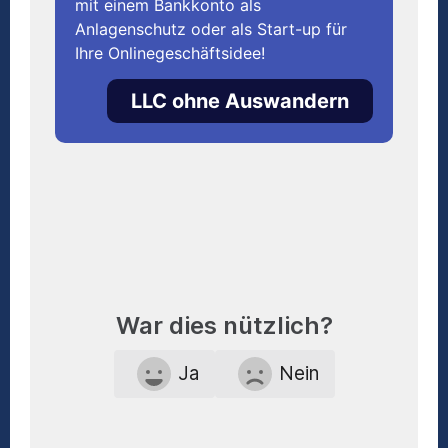
mit einem Bankkonto als
Anlagenschutz oder als Start-up für
Ihre Onlinegeschäftsidee!
LLC ohne Auswandern
War dies nützlich?
Ja
Nein