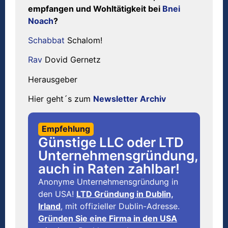
empfangen und Wohltätigkeit bei
Bnei
Noach
?
Schabbat
Schalom!
Rav
Dovid Gernetz
Herausgeber
Hier geht´s zum
Newsletter Archiv
Empfehlung
Günstige LLC oder LTD
Unternehmensgründung,
auch in Raten zahlbar!
Anonyme Unternehmensgründung in
den USA!
LTD Gründung in Dublin,
Irland
, mit offizieller Dublin-Adresse.
Gründen Sie eine Firma in den USA