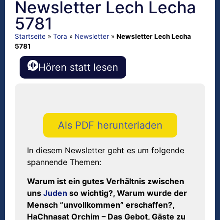
Newsletter Lech Lecha
5781
Startseite
»
Tora
»
Newsletter
»
Newsletter Lech Lecha
5781
Hören statt lesen
Als PDF herunterladen
In diesem Newsletter geht es um folgende
spannende Themen:
Warum ist ein gutes Verhältnis zwischen
uns
Juden
so wichtig?, Warum wurde der
Mensch “unvollkommen” erschaffen?,
HaChnasat Orchim – Das Gebot, Gäste zu