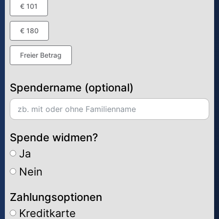
€ 101
€ 180
Freier Betrag
Spendername (optional)
Spende widmen?
Ja
Nein
Zahlungsoptionen
Kreditkarte