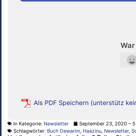
War 
Als PDF Speichern (unterstütz kei
In Kategorie:
Newsletter
September 23, 2020 – 5 
Schlagwörter:
Buch Dewarim
,
Haazinu
,
Newsletter
,
S