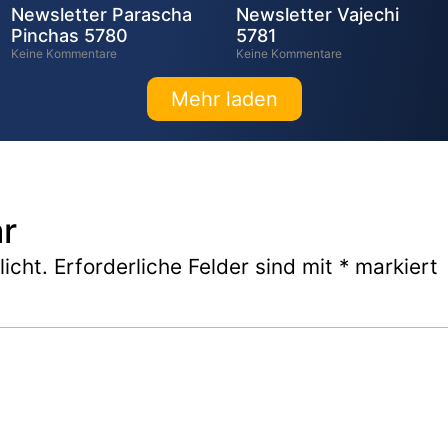
Newsletter Parascha
Newsletter Vajechi
Pinchas 5780
5781
Keine Kommentare
Keine Kommentare
Mehr laden
r
icht.
Erforderliche Felder sind mit
*
markiert