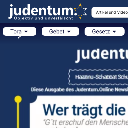
Tora
Gebet
Gesetz