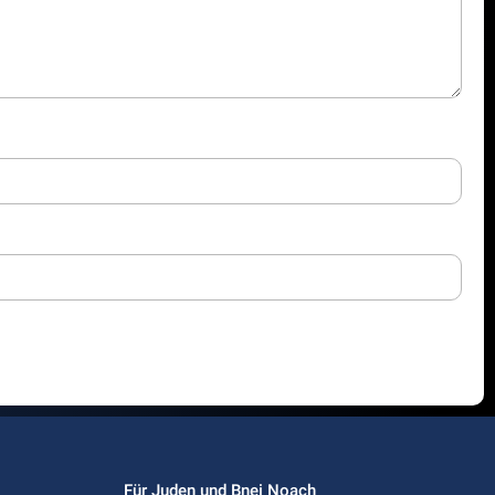
Für Juden und Bnei Noach