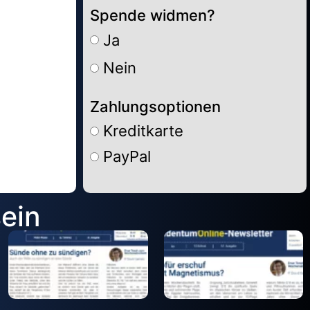
Spende widmen?
Ja
Nein
Zahlungsoptionen
Kreditkarte
PayPal
Alternative:
sein