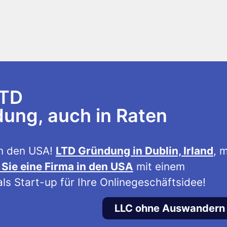
LTD
ng, auch in Raten
n den USA!
LTD Gründung in Dublin, Irland
, m
Sie eine Firma in den USA
mit einem
ls Start-up für Ihre Onlinegeschäftsidee!
LLC ohne Auswandern