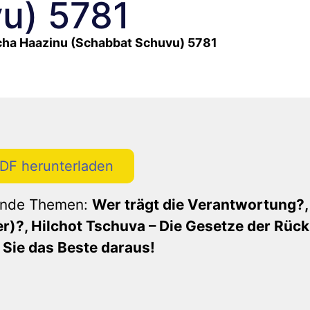
u) 5781
cha Haazinu (Schabbat Schuvu) 5781
PDF herunterladen
gende Themen:
Wer trägt die Verantwortung?
r)?, Hilchot Tschuva – Die Gesetze der Rüc
 Sie das Beste daraus!