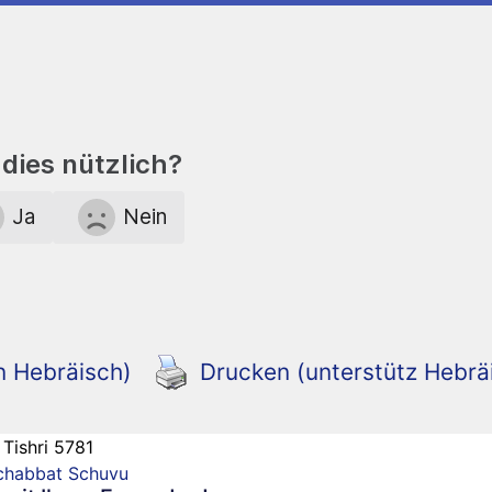
dies nützlich?
Ja
Nein
n Hebräisch)
Drucken (unterstütz Hebrä
Tishri 5781
chabbat Schuvu