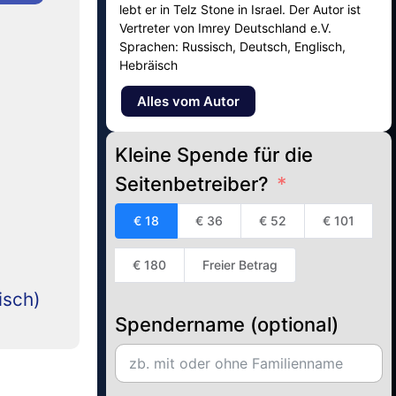
lebt er in Telz Stone in Israel. Der Autor ist
Vertreter von Imrey Deutschland e.V.
Sprachen: Russisch, Deutsch, Englisch,
Hebräisch
Alles vom Autor
Kleine Spende für die
Seitenbetreiber?
€ 18
€ 36
€ 52
€ 101
€ 180
Freier Betrag
isch)
Spendername (optional)