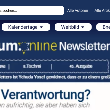
Alle Autoren
Alle Artik
Kalendertage
Weltbild
Bn