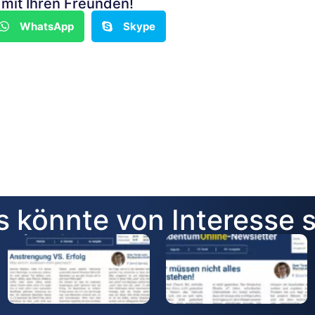
n mit Ihren Freunden!
WhatsApp
Skype
 könnte von Interesse 