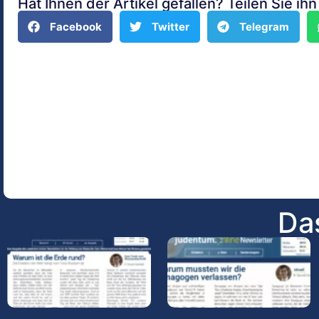
Hat Ihnen der Artikel gefallen? Teilen Sie ih
Facebook
Twitter
Telegram
Das