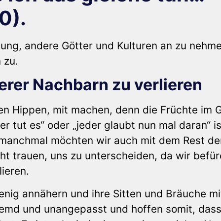
0).
gung, andere Götter und Kulturen an zu nehme
 zu.
erer Nachbarn zu verlieren
en Hippen, mit machen, denn die Früchte im 
r tut es“ oder „jeder glaubt nun mal daran“ is
 manchmal möchten wir auch mit dem Rest de
ht trauen, uns zu unterscheiden, da wir befür
ieren.
nig annähern und ihre Sitten und Bräuche mi
fremd und unangepasst und hoffen somit, das