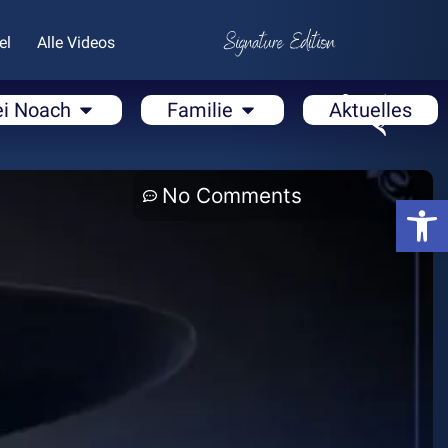
el
Alle Videos
ei Noach
Familie
Aktuelles
No Comments
Open