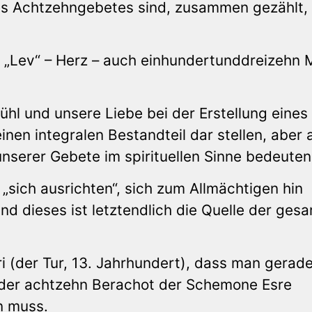
es Achtzehngebetes sind, zusammen gezählt,
„Lev“ – Herz – auch einhundertunddreizehn 
ühl und unsere Liebe bei der Erstellung eines
inen integralen Bestandteil dar stellen, aber
unserer Gebete im spirituellen Sinne bedeuten
sich ausrichten“, sich zum Allmächtigen hin
nd dieses ist letztendlich die Quelle der ges
i (der Tur, 13. Jahrhundert), dass man gerade
 der achtzehn Berachot der Schemone Esre
n muss.