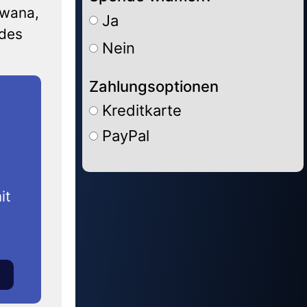
wwana,
Ja
 des
Nein
Zahlungsoptionen
Kreditkarte
PayPal
Alternative:
it