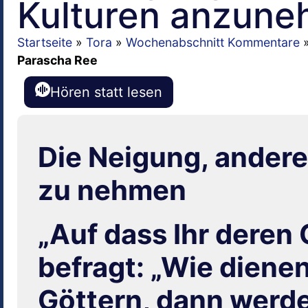
Kulturen anzune
Startseite
»
Tora
»
Wochenabschnitt Kommentare
Parascha Ree
Hören statt lesen
Die Neigung, andere
zu nehmen
„Auf dass Ihr deren 
befragt: „Wie dienen
Göttern, dann werde