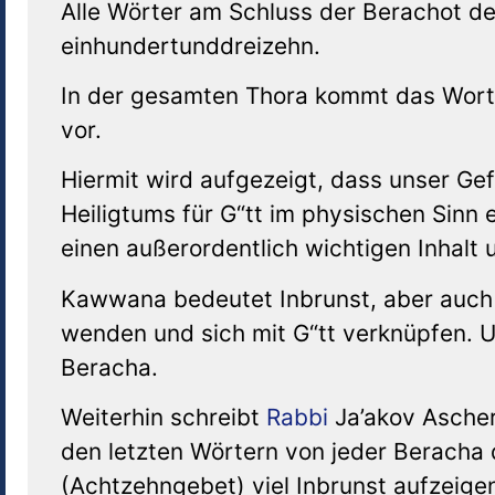
Alle Wörter am Schluss der Berachot d
einhundertunddreizehn.
In der gesamten Thora kommt das Wort 
vor.
Hiermit wird aufgezeigt, dass unser Gef
Heiligtums für G“tt im physischen Sinn e
einen außerordentlich wichtigen Inhalt 
Kawwana bedeutet Inbrunst, aber auch „
wenden und sich mit G“tt verknüpfen. U
Beracha.
Weiterhin schreibt
Rabbi
Ja’akov Ascher
den letzten Wörtern von jeder Beracha
(Achtzehngebet) viel Inbrunst aufzeige