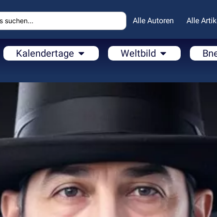
Alle Autoren
Alle Artik
Kalendertage
Weltbild
Bn