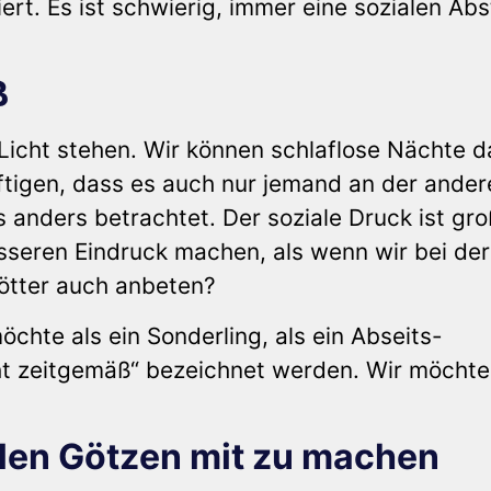
rt. Es ist schwierig, immer eine sozialen Ab
ß
Licht stehen. Wir können schlaflose Nächte d
ftigen, dass es auch nur jemand an der ander
 anders betrachtet. Der soziale Druck ist gro
sseren Eindruck machen, als wenn wir bei de
Götter auch anbeten?
hte als ein Sonderling, als ein Abseits-
cht zeitgemäß“ bezeichnet werden. Wir möchte
llen Götzen mit zu machen