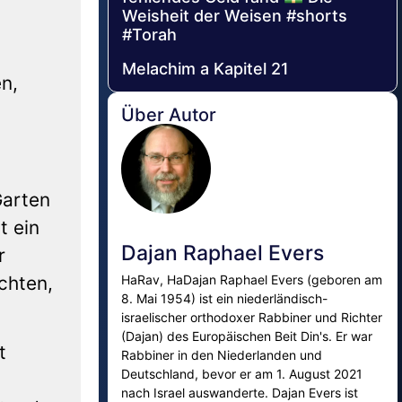
Weisheit der Weisen #shorts
#Torah
Melachim a Kapitel 21
n,
Über Autor
Garten
t ein
Dajan Raphael Evers
r
HaRav, HaDajan Raphael Evers (geboren am
chten,
8. Mai 1954) ist ein niederländisch-
israelischer orthodoxer Rabbiner und Richter
(Dajan) des Europäischen Beit Din's. Er war
t
Rabbiner in den Niederlanden und
Deutschland, bevor er am 1. August 2021
s
nach Israel auswanderte. Dajan Evers ist