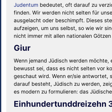
Judentum
bedeutet, oft darauf zu verz
finden. Wir werden nicht selten für un
ausgelacht oder beschimpft. Dieses stel
aufzeigen, um uns selbst, so wie wir si
nicht immer mit allen nationalen Götze
Giur
Wenn jemand Jüdisch werden möchte, erk
bewusst sei, dass es nicht selten vor 
geschaut wird. Wenn er/sie antwortet, 
darauf besteht, Jüdisch zu werden, zeig
es modern zu formulieren: das Jüdische
Einhundertunddreizehn 