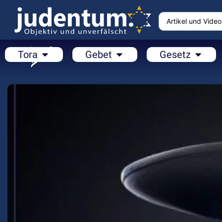
Tora
Gebet
Gesetz