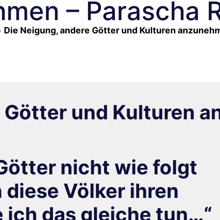
hmen – Parascha 
»
Die Neigung, andere Götter und Kulturen anzuneh
 Götter und Kulturen a
Götter nicht wie folgt
 diese Völker ihren
 ich das gleiche tun…“