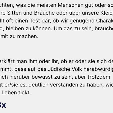
ichten, was die meisten Menschen gut oder s
sere Sitten und Bräuche oder über unsere Klei
lt oft einen Test dar, ob wir genügend Chara
nd, bleiben zu können. Um das zu sein, brauch
n mit zu machen.
lärt man ihm oder ihr, ob er oder sie sich 
kommt, dass auf das Jüdische Volk herabwürd
sich hierüber bewusst zu sein, aber trotzdem
t er/sie es, deutlich verstanden zu haben, wi
 Leben tickt.
3x