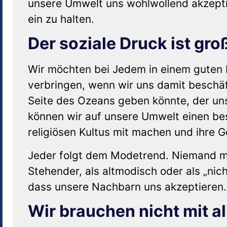
unsere Umwelt uns wohlwollend akzeptie
ein zu halten.
Der soziale Druck ist gro
Wir möchten bei Jedem in einem guten 
verbringen, wenn wir uns damit beschä
Seite des Ozeans geben könnte, der uns
können wir auf unsere Umwelt einen be
religiösen Kultus mit machen und ihre 
Jeder folgt dem Modetrend. Niemand möc
Stehender, als altmodisch oder als „ni
dass unsere Nachbarn uns akzeptieren.
Wir brauchen nicht mit a