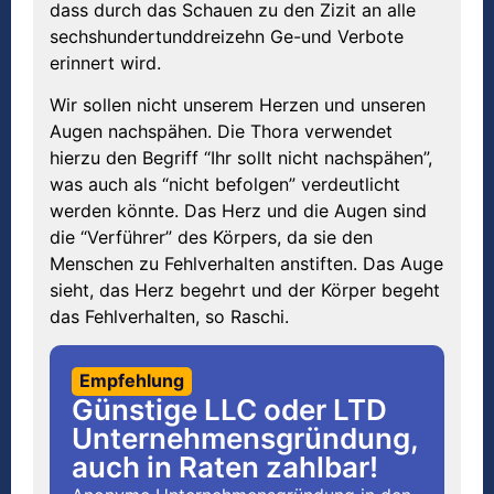
dass durch das Schauen zu den Zizit an alle
sechshundertunddreizehn Ge-und Verbote
erinnert wird.
Wir sollen nicht unserem Herzen und unseren
Augen nachspähen. Die Thora verwendet
hierzu den Begriff “Ihr sollt nicht nachspähen”,
was auch als “nicht befolgen” verdeutlicht
werden könnte. Das Herz und die Augen sind
die “Verführer” des Körpers, da sie den
Menschen zu Fehlverhalten anstiften. Das Auge
sieht, das Herz begehrt und der Körper begeht
das Fehlverhalten, so Raschi.
Empfehlung
Günstige LLC oder LTD
Unternehmensgründung,
auch in Raten zahlbar!