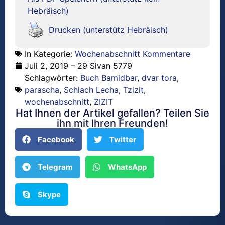
Hebräisch)
Drucken (unterstütz Hebräisch)
In Kategorie:
Wochenabschnitt Kommentare
Juli 2, 2019 – 29 Sivan 5779
Schlagwörter:
Buch Bamidbar
,
dvar tora
,
parascha
,
Schlach Lecha
,
Tzizit
,
wochenabschnitt
,
ZIZIT
Hat Ihnen der Artikel gefallen? Teilen Sie
ihn mit Ihren Freunden!
Facebook
Twitter
Telegram
WhatsApp
Skype