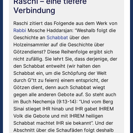
Raschi – eine tiefere
Verbindung
Raschi zitiert das Folgende aus dem Werk von
Rabbi
Mosche Haddarsjan: “Weshalb folgt die
Geschichte an
Schabbat
über den
Holzeinsammler auf die Geschichte über
Götzendienst? Diese Reihenfolge ergibt sich
nicht zufällig. Sie lehrt Sie, dass derjenige, der
den Schabbat entweiht (wir halten den
Schabbat ein, um die Schöpfung der Welt
durch G”tt zu feiern) einem entspricht, der
Götzen dient, denn auch Schabbat wiegt
gegen alle anderen Gebote auf. So steht auch
im Buch Nechemja (9:13-14): “Und vom Berg
Sinai stieget IHR hinab und IHR gabet IHREM
Volk die Gebote und mit IHREM heiligen
Schabbat machtet IHR sie bekannt”. Und der
Abschnitt über die Schaufäden folgt deshalb