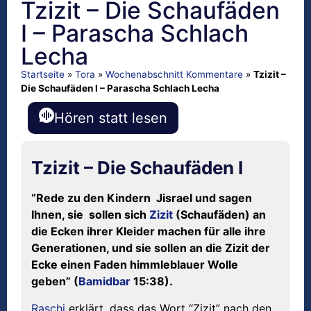
Tzizit – Die Schaufäden
I – Parascha Schlach
Lecha
Startseite
»
Tora
»
Wochenabschnitt Kommentare
»
Tzizit –
Die Schaufäden I – Parascha Schlach Lecha
Hören statt lesen
Tzizit – Die Schaufäden I
“Rede zu den Kindern Jisrael und sagen
Ihnen, sie sollen sich
Zizit
(Schaufäden) an
die Ecken ihrer Kleider machen für alle ihre
Generationen, und sie sollen an die Zizit der
Ecke einen Faden himmleblauer Wolle
geben” (
Bamidbar
15:38).
Raschi
erklärt, dass das Wort “Zizit” nach den