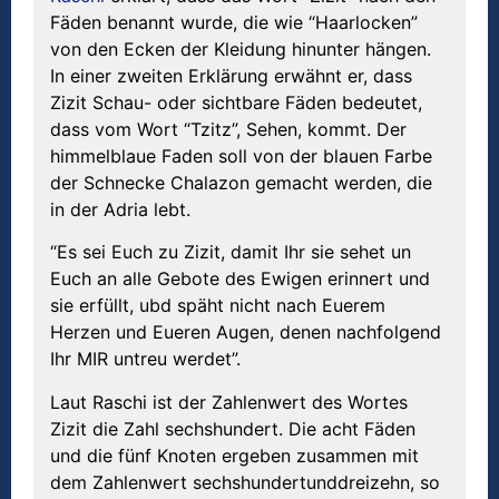
Fäden benannt wurde, die wie “Haarlocken”
von den Ecken der Kleidung hinunter hängen.
In einer zweiten Erklärung erwähnt er, dass
Zizit Schau- oder sichtbare Fäden bedeutet,
dass vom Wort “Tzitz”, Sehen, kommt. Der
himmelblaue Faden soll von der blauen Farbe
der Schnecke Chalazon gemacht werden, die
in der Adria lebt.
“Es sei Euch zu Zizit, damit Ihr sie sehet un
Euch an alle Gebote des Ewigen erinnert und
sie erfüllt, ubd späht nicht nach Euerem
Herzen und Eueren Augen, denen nachfolgend
Ihr MIR untreu werdet”.
Laut Raschi ist der Zahlenwert des Wortes
Zizit die Zahl sechshundert. Die acht Fäden
und die fünf Knoten ergeben zusammen mit
dem Zahlenwert sechshundertunddreizehn, so