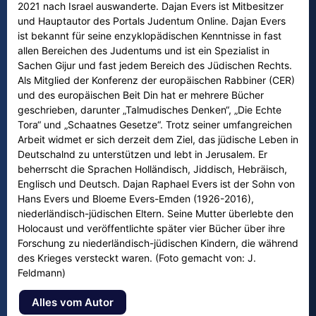
2021 nach Israel auswanderte. Dajan Evers ist Mitbesitzer
und Hauptautor des Portals Judentum Online. Dajan Evers
ist bekannt für seine enzyklopädischen Kenntnisse in fast
allen Bereichen des Judentums und ist ein Spezialist in
Sachen Gijur und fast jedem Bereich des Jüdischen Rechts.
Als Mitglied der Konferenz der europäischen Rabbiner (CER)
und des europäischen Beit Din hat er mehrere Bücher
geschrieben, darunter „Talmudisches Denken“, „Die Echte
Tora“ und „Schaatnes Gesetze“. Trotz seiner umfangreichen
Arbeit widmet er sich derzeit dem Ziel, das jüdische Leben in
Deutschalnd zu unterstützen und lebt in Jerusalem. Er
beherrscht die Sprachen Holländisch, Jiddisch, Hebräisch,
Englisch und Deutsch. Dajan Raphael Evers ist der Sohn von
Hans Evers und Bloeme Evers-Emden (1926-2016),
niederländisch-jüdischen Eltern. Seine Mutter überlebte den
Holocaust und veröffentlichte später vier Bücher über ihre
Forschung zu niederländisch-jüdischen Kindern, die während
des Krieges versteckt waren. (Foto gemacht von: J.
Feldmann)
Alles vom Autor