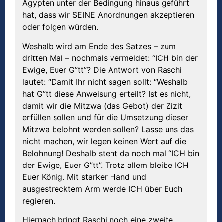
Ägypten unter der Bedingung hinaus geführt
hat, dass wir SEINE Anordnungen akzeptieren
oder folgen würden.
Weshalb wird am Ende des Satzes – zum
dritten Mal – nochmals vermeldet: “ICH bin der
Ewige, Euer G”tt”? Die Antwort von Raschi
lautet: “Damit Ihr nicht sagen sollt: “Weshalb
hat G”tt diese Anweisung erteilt? Ist es nicht,
damit wir die Mitzwa (das Gebot) der Zizit
erfüllen sollen und für die Umsetzung dieser
Mitzwa belohnt werden sollen? Lasse uns das
nicht machen, wir legen keinen Wert auf die
Belohnung! Deshalb steht da noch mal “ICH bin
der Ewige, Euer G”tt”. Trotz allem bleibe ICH
Euer König. Mit starker Hand und
ausgestrecktem Arm werde ICH über Euch
regieren.
Hiernach bringt Raschi noch eine zweite