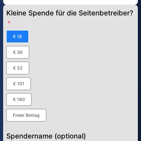
Kleine Spende für die Seitenbetreiber?
€ 18
€ 36
€ 52
€ 101
€ 180
Freier Betrag
Spendername (optional)